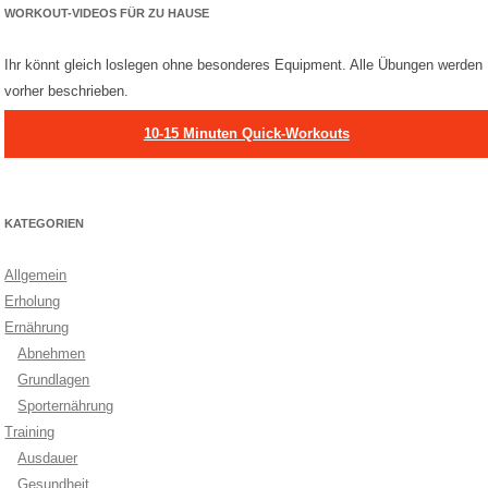
WORKOUT-VIDEOS FÜR ZU HAUSE
Ihr könnt gleich loslegen ohne besonderes Equipment. Alle Übungen werden
vorher beschrieben.
10-15 Minuten Quick-Workouts
KATEGORIEN
Allgemein
Erholung
Ernährung
Abnehmen
Grundlagen
Sporternährung
Training
Ausdauer
Gesundheit