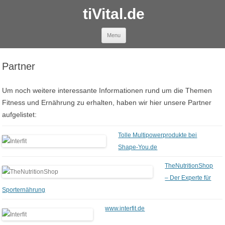
tiVital.de
Skip to content
Menu
Partner
Um noch weitere interessante Informationen rund um die Themen
Fitness und Ernährung zu erhalten, haben wir hier unsere Partner
aufgelistet:
Tolle Multipowerprodukte bei
Shape-You.de
TheNutritionShop
– Der Experte für
Sporternährung
www.interfit.de