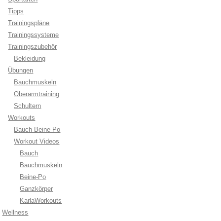
Tipps
Trainingspläne
Trainingssysteme
Trainingszubehör
Bekleidung
Übungen
Bauchmuskeln
Oberarmtraining
Schultern
Workouts
Bauch Beine Po
Workout Videos
Bauch
Bauchmuskeln
Beine-Po
Ganzkörper
KarlaWorkouts
Wellness