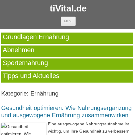
tiVital.de
Skip to content
Menu
Grundlagen Ernährung
Abnehmen
Sporternährung
Tipps und Aktuelles
Kategorie:
Ernährung
Gesundheit optimieren: Wie Nahrungsergänzung
und ausgewogene Ernährung zusammenwirken
Eine ausgewogene Nahrungsaufnahme ist
wichtig, um Ihre Gesundheit zu verbessern