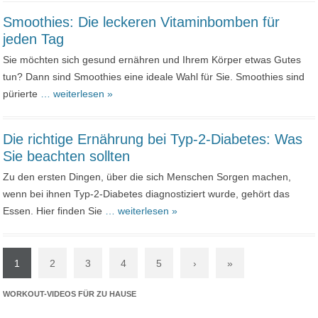
Smoothies: Die leckeren Vitaminbomben für
jeden Tag
Sie möchten sich gesund ernähren und Ihrem Körper etwas Gutes
tun? Dann sind Smoothies eine ideale Wahl für Sie. Smoothies sind
pürierte
… weiterlesen »
Die richtige Ernährung bei Typ-2-Diabetes: Was
Sie beachten sollten
Zu den ersten Dingen, über die sich Menschen Sorgen machen,
wenn bei ihnen Typ-2-Diabetes diagnostiziert wurde, gehört das
Essen. Hier finden Sie
… weiterlesen »
1
2
3
4
5
›
»
WORKOUT-VIDEOS FÜR ZU HAUSE