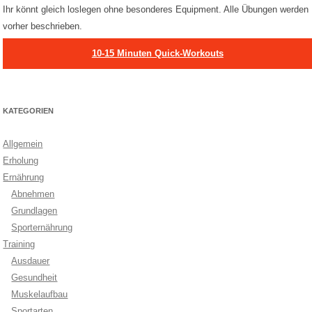
Ihr könnt gleich loslegen ohne besonderes Equipment. Alle Übungen werden
vorher beschrieben.
10-15 Minuten Quick-Workouts
KATEGORIEN
Allgemein
Erholung
Ernährung
Abnehmen
Grundlagen
Sporternährung
Training
Ausdauer
Gesundheit
Muskelaufbau
Sportarten