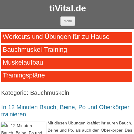
tiVital.de
Skip to content
Menu
Workouts und Übungen für zu Hause
Bauchmuskel-Training
Muskelaufbau
Trainingspläne
Kategorie:
Bauchmuskeln
In 12 Minuten Bauch, Beine, Po und Oberkörper
trainieren
Mit diesen Übungen kräftigt ihr euren Bauch,
Beine und Po, als auch den Oberkörper. Das