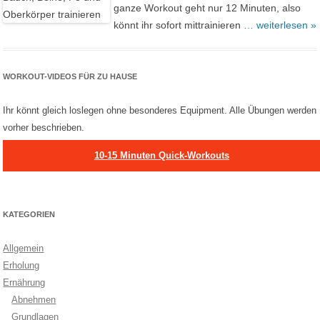
ganze Workout geht nur 12 Minuten, also
könnt ihr sofort mittrainieren
… weiterlesen »
WORKOUT-VIDEOS FÜR ZU HAUSE
Ihr könnt gleich loslegen ohne besonderes Equipment. Alle Übungen werden
vorher beschrieben.
10-15 Minuten Quick-Workouts
KATEGORIEN
Allgemein
Erholung
Ernährung
Abnehmen
Grundlagen