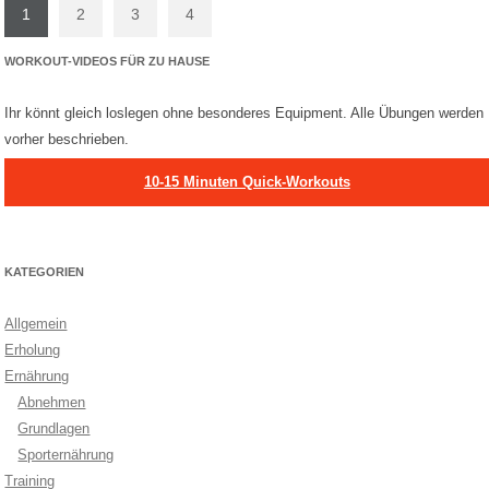
1
2
3
4
WORKOUT-VIDEOS FÜR ZU HAUSE
Ihr könnt gleich loslegen ohne besonderes Equipment. Alle Übungen werden
vorher beschrieben.
10-15 Minuten Quick-Workouts
KATEGORIEN
Allgemein
Erholung
Ernährung
Abnehmen
Grundlagen
Sporternährung
Training