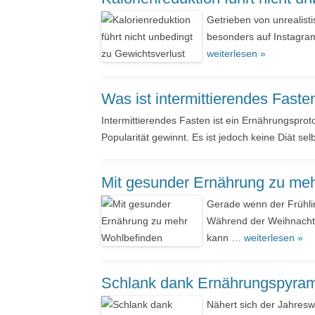
Getrieben von unrealist
besonders auf Instagram
weiterlesen »
Was ist intermittierendes Fasten
Intermittierendes Fasten ist ein Ernährungspro
Popularität gewinnt. Es ist jedoch keine Diät s
Mit gesunder Ernährung zu me
Gerade wenn der Frühli
Während der Weihnachts
kann
… weiterlesen »
Schlank dank Ernährungspyra
Nähert sich der Jahres