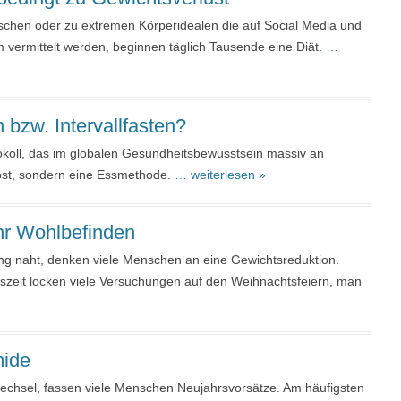
ischen oder zu extremen Körperidealen die auf Social Media und
 vermittelt werden, beginnen täglich Tausende eine Diät.
…
 bzw. Intervallfasten?
tokoll, das im globalen Gesundheitsbewusstsein massiv an
elbst, sondern eine Essmethode.
… weiterlesen »
hr Wohlbefinden
ng naht, denken viele Menschen an eine Gewichtsreduktion.
zeit locken viele Versuchungen auf den Weihnachtsfeiern, man
mide
wechsel, fassen viele Menschen Neujahrsvorsätze. Am häufigsten