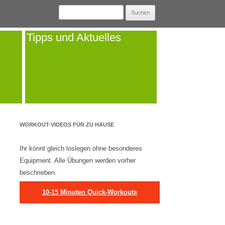
Suchen
nach:
Tipps und Aktuelles
WORKOUT-VIDEOS FÜR ZU HAUSE
Ihr könnt gleich loslegen ohne besonderes
Equipment. Alle Übungen werden vorher
beschrieben.
10-15 Minuten Quick-Workouts