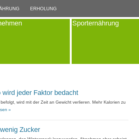
Skip to content
ÄHRUNG
ERHOLUNG
nehmen
Sporternährung
wird jeder Faktor bedacht
folgt, wird mit der Zeit an Gewicht verlieren. Mehr Kalorien zu
esen »
 wenig Zucker