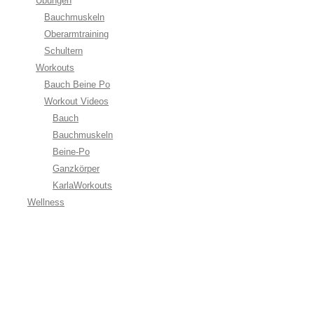
Übungen
Bauchmuskeln
Oberarmtraining
Schultern
Workouts
Bauch Beine Po
Workout Videos
Bauch
Bauchmuskeln
Beine-Po
Ganzkörper
KarlaWorkouts
Wellness