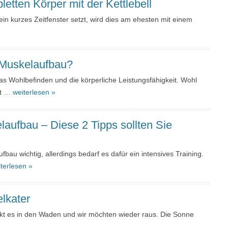
letten Körper mit der Kettlebell
ein kurzes Zeitfenster setzt, wird dies am ehesten mit einem
n Muskelaufbau?
 das Wohlbefinden und die körperliche Leistungsfähigkeit. Wohl
ht
… weiterlesen »
aufbau – Diese 2 Tipps sollten Sie
ufbau wichtig, allerdings bedarf es dafür ein intensives Training.
terlesen »
lkater
uckt es in den Waden und wir möchten wieder raus. Die Sonne