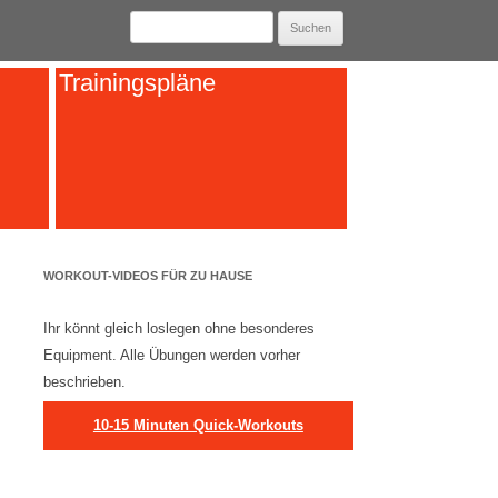
Suchen
nach:
Trainingspläne
WORKOUT-VIDEOS FÜR ZU HAUSE
Ihr könnt gleich loslegen ohne besonderes
Equipment. Alle Übungen werden vorher
beschrieben.
10-15 Minuten Quick-Workouts