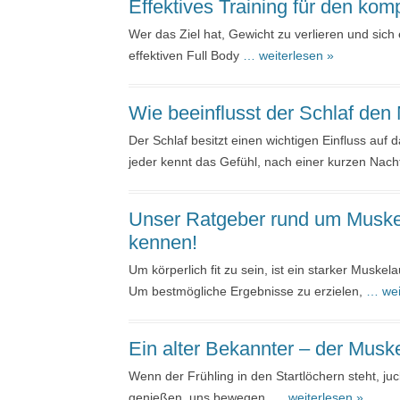
Effektives Training für den komp
Wer das Ziel hat, Gewicht zu verlieren und sich 
effektiven Full Body
… weiterlesen »
Wie beeinflusst der Schlaf de
Der Schlaf besitzt einen wichtigen Einfluss auf
jeder kennt das Gefühl, nach einer kurzen Nac
Unser Ratgeber rund um Muskel
kennen!
Um körperlich fit zu sein, ist ein starker Muskela
Um bestmögliche Ergebnisse zu erzielen,
… wei
Ein alter Bekannter – der Muske
Wenn der Frühling in den Startlöchern steht, j
genießen, uns bewegen,
… weiterlesen »