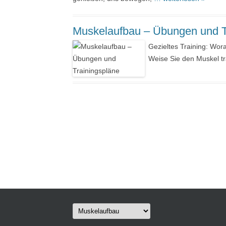
Muskelaufbau – Übungen und T
Gezieltes Training: Wora
Weise Sie den Muskel t
Kategorien