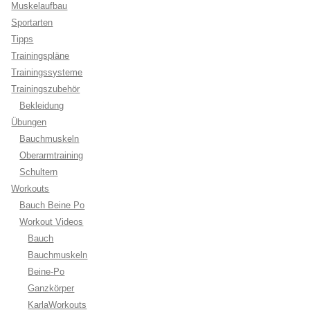
Muskelaufbau
Sportarten
Tipps
Trainingspläne
Trainingssysteme
Trainingszubehör
Bekleidung
Übungen
Bauchmuskeln
Oberarmtraining
Schultern
Workouts
Bauch Beine Po
Workout Videos
Bauch
Bauchmuskeln
Beine-Po
Ganzkörper
KarlaWorkouts