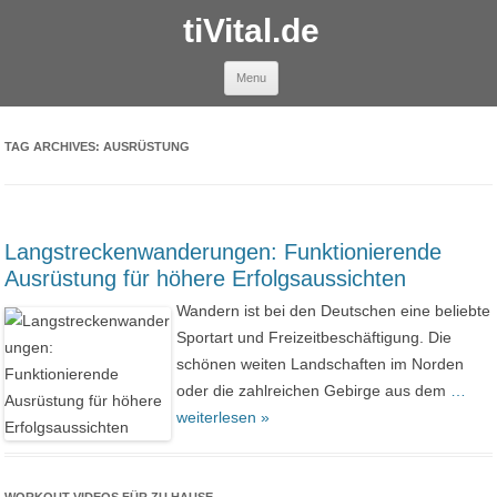
tiVital.de
Skip to content
Menu
TAG ARCHIVES:
AUSRÜSTUNG
Langstreckenwanderungen: Funktionierende
Ausrüstung für höhere Erfolgsaussichten
Wandern ist bei den Deutschen eine beliebte
Sportart und Freizeitbeschäftigung. Die
schönen weiten Landschaften im Norden
oder die zahlreichen Gebirge aus dem
…
weiterlesen »