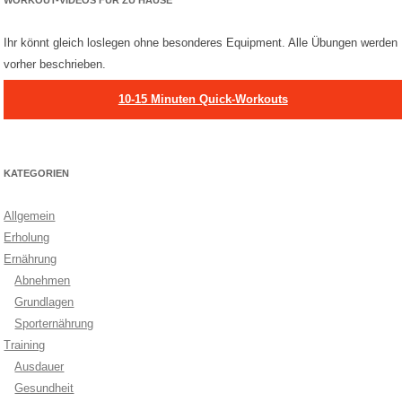
WORKOUT-VIDEOS FÜR ZU HAUSE
Ihr könnt gleich loslegen ohne besonderes Equipment. Alle Übungen werden
vorher beschrieben.
10-15 Minuten Quick-Workouts
KATEGORIEN
Allgemein
Erholung
Ernährung
Abnehmen
Grundlagen
Sporternährung
Training
Ausdauer
Gesundheit