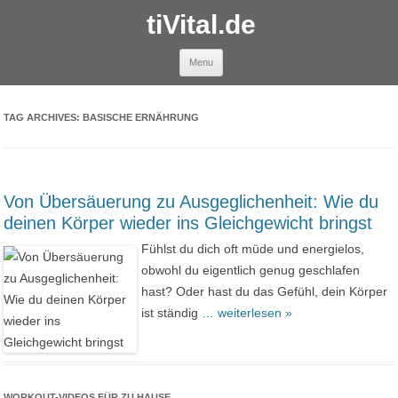
tiVital.de
Skip to content
Menu
TAG ARCHIVES:
BASISCHE ERNÄHRUNG
Von Übersäuerung zu Ausgeglichenheit: Wie du
deinen Körper wieder ins Gleichgewicht bringst
Fühlst du dich oft müde und energielos,
obwohl du eigentlich genug geschlafen
hast? Oder hast du das Gefühl, dein Körper
ist ständig
… weiterlesen »
WORKOUT-VIDEOS FÜR ZU HAUSE