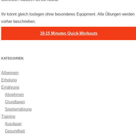
Ihr könnt gleich loslegen ohne besonderes Equipment. Alle Übungen werden
vorher beschrieben.
10-15 Minuten Quick-Workouts
KATEGORIEN
Allgemein
Erholung
Ernährung
Abnehmen
Grundlagen
Sporternährung
Training
Ausdauer
Gesundheit