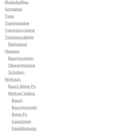
Muskelaufbau
Sportarten
Tipps
Trainingspläne
Trainingssysteme
Trainingszubehör
Bekleidung
Übungen
Bauchmuskeln
Oberarmtraining
Schultern
Workouts
Bauch Beine Po
Workout Videos
Bauch
Bauchmuskeln
Beine-Po
Ganzkörper
KarlaWorkouts