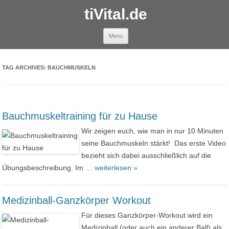
tiVital.de
Skip to content
Menu
TAG ARCHIVES:
BAUCHMUSKELN
Bauchmuskeltraining für zu Hause
Wir zeigen euch, wie man in nur 10 Minuten
seine Bauchmuskeln stärkt! Das erste Video
bezieht sich dabei ausschließlich auf die
Übungsbeschreibung. Im
… weiterlesen »
Medizinball-Ganzkörper Workout
Für dieses Ganzkörper-Workout wird ein
Medizinball (oder auch ein anderer Ball) als