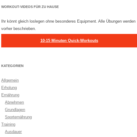
WORKOUT-VIDEOS FÜR ZU HAUSE
Ihr könnt gleich loslegen ohne besonderes Equipment. Alle Übungen werden
vorher beschrieben.
10-15 Minuten Quick-Workouts
KATEGORIEN
Allgemein
Erholung
Ernährung
Abnehmen
Grundlagen
Sporternährung
Training
Ausdauer