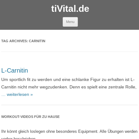
tiVital.de
Skip to content
Menu
TAG ARCHIVES:
CARNITIN
L-Carnitin
Um sportlich fit zu werden und eine schlanke Figur zu erhalten ist L-
Carnitin nicht mehr wegzudenken. Denn es spielt eine zentrale Rolle,
… weiterlesen »
WORKOUT-VIDEOS FÜR ZU HAUSE
Ihr könnt gleich loslegen ohne besonderes Equipment. Alle Übungen werden
vorher beschrieben.