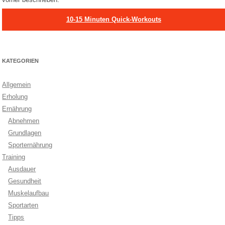
10-15 Minuten Quick-Workouts
KATEGORIEN
Allgemein
Erholung
Ernährung
Abnehmen
Grundlagen
Sporternährung
Training
Ausdauer
Gesundheit
Muskelaufbau
Sportarten
Tipps