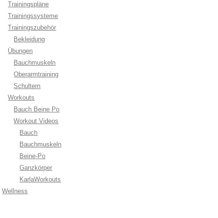
Trainingspläne
Trainingssysteme
Trainingszubehör
Bekleidung
Übungen
Bauchmuskeln
Oberarmtraining
Schultern
Workouts
Bauch Beine Po
Workout Videos
Bauch
Bauchmuskeln
Beine-Po
Ganzkörper
KarlaWorkouts
Wellness