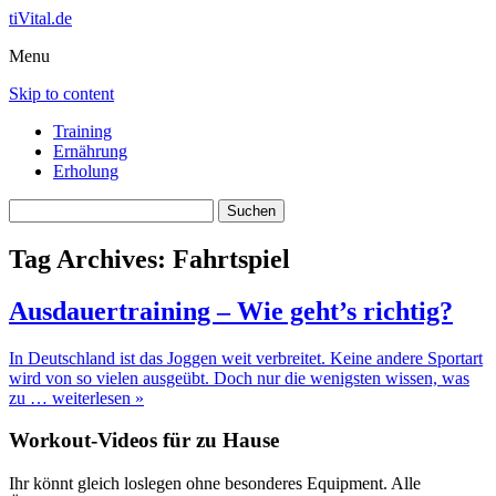
tiVital.de
Menu
Skip to content
Training
Ernährung
Erholung
Suchen
nach:
Tag Archives:
Fahrtspiel
Ausdauertraining – Wie geht’s richtig?
In Deutschland ist das Joggen weit verbreitet. Keine andere Sportart
wird von so vielen ausgeübt. Doch nur die wenigsten wissen, was
zu
… weiterlesen »
Workout-Videos für zu Hause
Ihr könnt gleich loslegen ohne besonderes Equipment. Alle