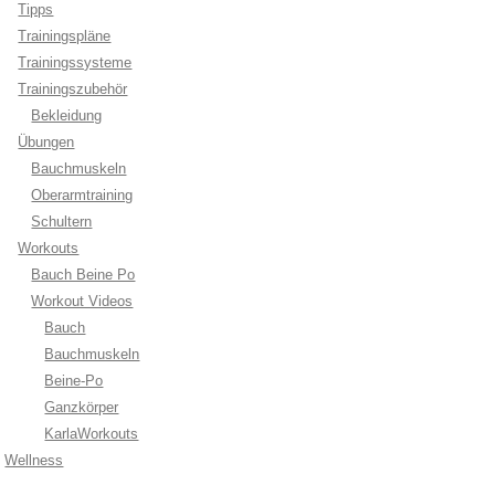
Tipps
Trainingspläne
Trainingssysteme
Trainingszubehör
Bekleidung
Übungen
Bauchmuskeln
Oberarmtraining
Schultern
Workouts
Bauch Beine Po
Workout Videos
Bauch
Bauchmuskeln
Beine-Po
Ganzkörper
KarlaWorkouts
Wellness