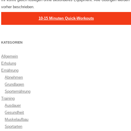
vorher beschrieben.
10-15 Minuten Quick-Workouts
KATEGORIEN
Allgemein
Erholung
Ernährung
Abnehmen
Grundlagen
Sporternährung
Training
Ausdauer
Gesundheit
Muskelaufbau
Sportarten