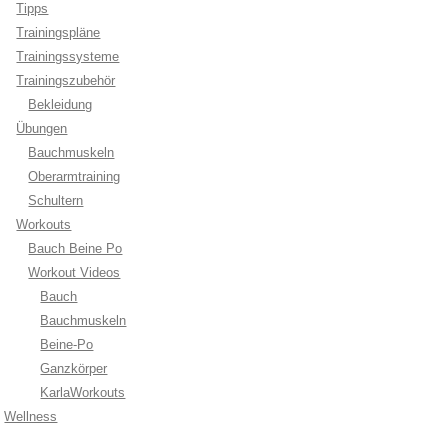
Tipps
Trainingspläne
Trainingssysteme
Trainingszubehör
Bekleidung
Übungen
Bauchmuskeln
Oberarmtraining
Schultern
Workouts
Bauch Beine Po
Workout Videos
Bauch
Bauchmuskeln
Beine-Po
Ganzkörper
KarlaWorkouts
Wellness