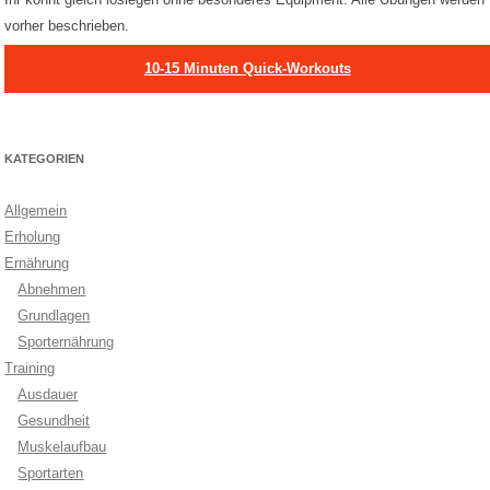
vorher beschrieben.
10-15 Minuten Quick-Workouts
KATEGORIEN
Allgemein
Erholung
Ernährung
Abnehmen
Grundlagen
Sporternährung
Training
Ausdauer
Gesundheit
Muskelaufbau
Sportarten