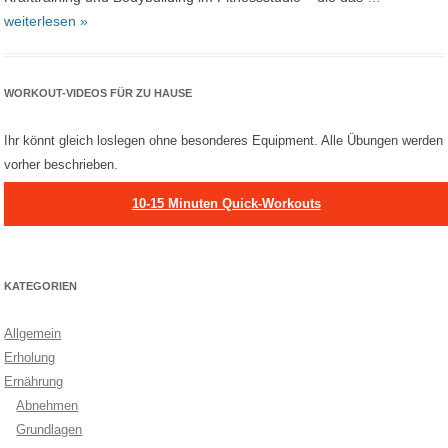
weiterlesen »
WORKOUT-VIDEOS FÜR ZU HAUSE
Ihr könnt gleich loslegen ohne besonderes Equipment. Alle Übungen werden
vorher beschrieben.
10-15 Minuten Quick-Workouts
KATEGORIEN
Allgemein
Erholung
Ernährung
Abnehmen
Grundlagen