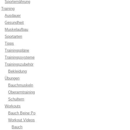
Sporternährung
Training
Ausdauer
Gesundheit
Muskelaufbau
Sportarten
Tipps
Trainingspläne
Trainingssysteme
Trainingszubehör
Bekleidung
Übungen
Bauchmuskeln
Oberarmtraining
Schultern
Workouts
Bauch Beine Po
Workout Videos
Bauch