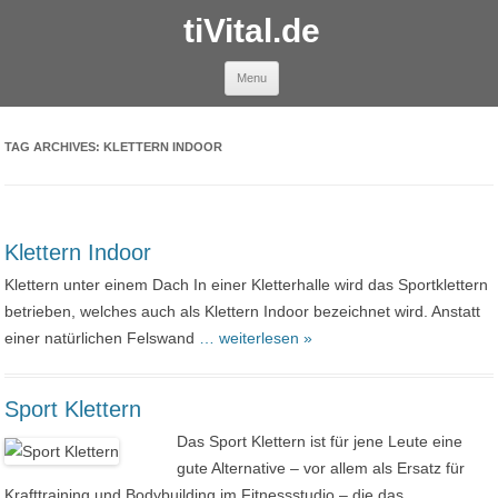
tiVital.de
Skip to content
Menu
TAG ARCHIVES:
KLETTERN INDOOR
Klettern Indoor
Klettern unter einem Dach In einer Kletterhalle wird das Sportklettern
betrieben, welches auch als Klettern Indoor bezeichnet wird. Anstatt
einer natürlichen Felswand
… weiterlesen »
Sport Klettern
Das Sport Klettern ist für jene Leute eine
gute Alternative – vor allem als Ersatz für
Krafttraining und Bodybuilding im Fitnessstudio – die das
…