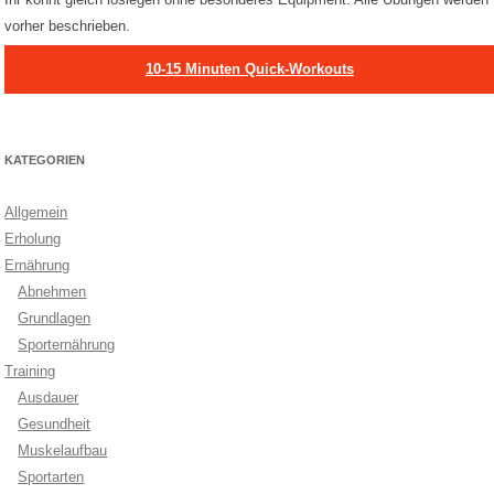
vorher beschrieben.
10-15 Minuten Quick-Workouts
KATEGORIEN
Allgemein
Erholung
Ernährung
Abnehmen
Grundlagen
Sporternährung
Training
Ausdauer
Gesundheit
Muskelaufbau
Sportarten