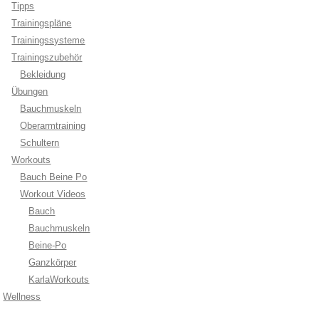
Tipps
Trainingspläne
Trainingssysteme
Trainingszubehör
Bekleidung
Übungen
Bauchmuskeln
Oberarmtraining
Schultern
Workouts
Bauch Beine Po
Workout Videos
Bauch
Bauchmuskeln
Beine-Po
Ganzkörper
KarlaWorkouts
Wellness