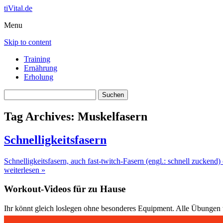
tiVital.de
Menu
Skip to content
Training
Ernährung
Erholung
Suchen
nach:
Tag Archives:
Muskelfasern
Schnelligkeitsfasern
Schnelligkeitsfasern, auch fast-twitch-Fasern (engl.: schnell zuckend
weiterlesen »
Workout-Videos für zu Hause
Ihr könnt gleich loslegen ohne besonderes Equipment. Alle Übungen