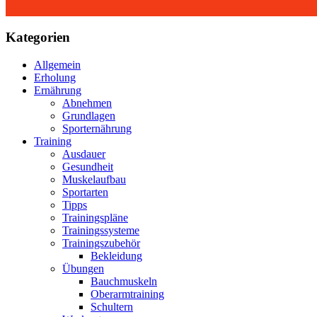
Kategorien
Allgemein
Erholung
Ernährung
Abnehmen
Grundlagen
Sporternährung
Training
Ausdauer
Gesundheit
Muskelaufbau
Sportarten
Tipps
Trainingspläne
Trainingssysteme
Trainingszubehör
Bekleidung
Übungen
Bauchmuskeln
Oberarmtraining
Schultern