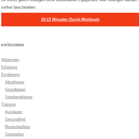
vorher beschrieben.
10-15 Minuten Quick-Workouts
KATEGORIEN
Allgemein
Erholung
Ernährung
Abnehmen
Grundlagen
Sporternährung
Training
Ausdauer
Gesundheit
Muskelaufbau
Sportarten