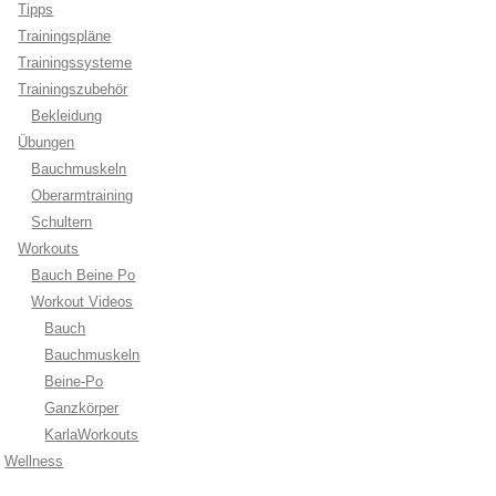
Tipps
Trainingspläne
Trainingssysteme
Trainingszubehör
Bekleidung
Übungen
Bauchmuskeln
Oberarmtraining
Schultern
Workouts
Bauch Beine Po
Workout Videos
Bauch
Bauchmuskeln
Beine-Po
Ganzkörper
KarlaWorkouts
Wellness