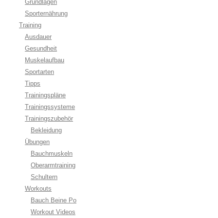
Grundlagen
Sporternährung
Training
Ausdauer
Gesundheit
Muskelaufbau
Sportarten
Tipps
Trainingspläne
Trainingssysteme
Trainingszubehör
Bekleidung
Übungen
Bauchmuskeln
Oberarmtraining
Schultern
Workouts
Bauch Beine Po
Workout Videos