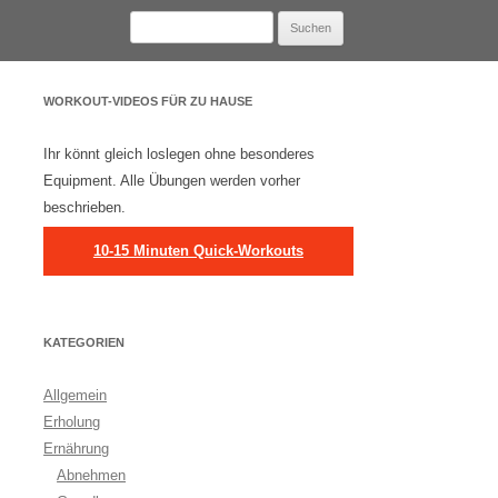
Suchen
nach:
WORKOUT-VIDEOS FÜR ZU HAUSE
Ihr könnt gleich loslegen ohne besonderes
Equipment. Alle Übungen werden vorher
beschrieben.
10-15 Minuten Quick-Workouts
KATEGORIEN
Allgemein
Erholung
Ernährung
Abnehmen