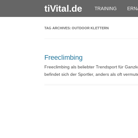
tiVital.de
TRAINING
ERN
TAG ARCHIVES:
OUTDOOR KLETTERN
Freeclimbing
Freeclimbing als beliebter Trendsport für Ganzk
befindet sich der Sportler, anders als oft vermut