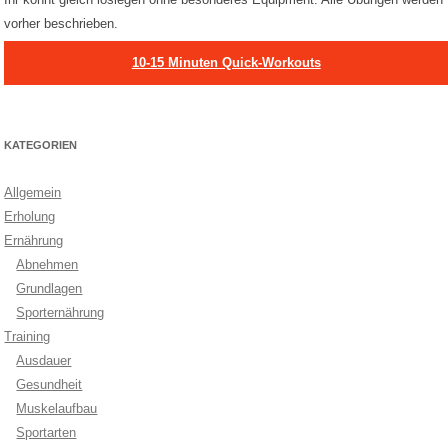
vorher beschrieben.
10-15 Minuten Quick-Workouts
KATEGORIEN
Allgemein
Erholung
Ernährung
Abnehmen
Grundlagen
Sporternährung
Training
Ausdauer
Gesundheit
Muskelaufbau
Sportarten