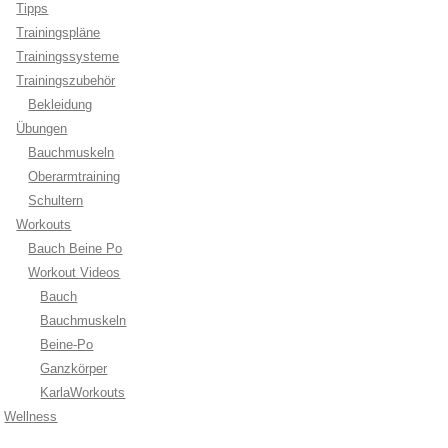
Tipps
Trainingspläne
Trainingssysteme
Trainingszubehör
Bekleidung
Übungen
Bauchmuskeln
Oberarmtraining
Schultern
Workouts
Bauch Beine Po
Workout Videos
Bauch
Bauchmuskeln
Beine-Po
Ganzkörper
KarlaWorkouts
Wellness