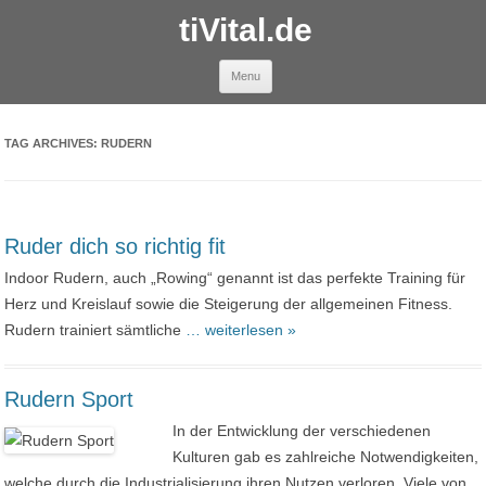
tiVital.de
Skip to content
Menu
TAG ARCHIVES:
RUDERN
Ruder dich so richtig fit
Indoor Rudern, auch „Rowing“ genannt ist das perfekte Training für
Herz und Kreislauf sowie die Steigerung der allgemeinen Fitness.
Rudern trainiert sämtliche
… weiterlesen »
Rudern Sport
In der Entwicklung der verschiedenen
Kulturen gab es zahlreiche Notwendigkeiten,
welche durch die Industrialisierung ihren Nutzen verloren. Viele von