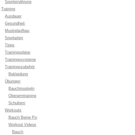
Sporternährung
Training
Ausdauer
Gesundheit
Muskelaufbau
Sportarten
Tipps
Trainingspläne
Trainingssysteme
Trainingszubehör
Bekleidung
Übungen
Bauchmuskeln
Oberarmtraining
Schultern
Workouts
Bauch Beine Po
Workout Videos
Bauch