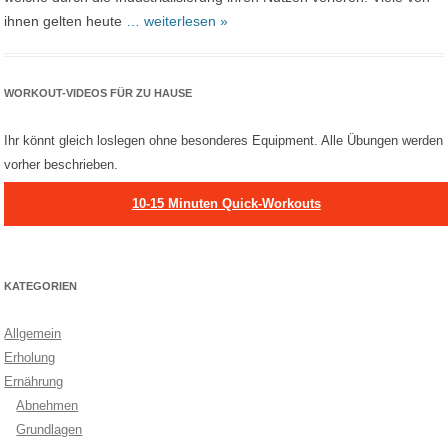
ihnen gelten heute
… weiterlesen »
WORKOUT-VIDEOS FÜR ZU HAUSE
Ihr könnt gleich loslegen ohne besonderes Equipment. Alle Übungen werden
vorher beschrieben.
10-15 Minuten Quick-Workouts
KATEGORIEN
Allgemein
Erholung
Ernährung
Abnehmen
Grundlagen