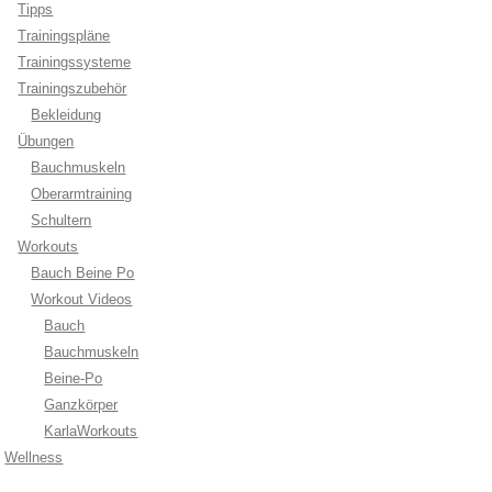
Tipps
Trainingspläne
Trainingssysteme
Trainingszubehör
Bekleidung
Übungen
Bauchmuskeln
Oberarmtraining
Schultern
Workouts
Bauch Beine Po
Workout Videos
Bauch
Bauchmuskeln
Beine-Po
Ganzkörper
KarlaWorkouts
Wellness