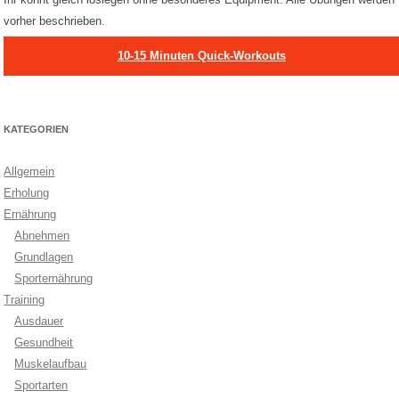
vorher beschrieben.
10-15 Minuten Quick-Workouts
KATEGORIEN
Allgemein
Erholung
Ernährung
Abnehmen
Grundlagen
Sporternährung
Training
Ausdauer
Gesundheit
Muskelaufbau
Sportarten