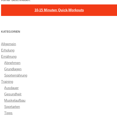
10-15 Minuten Quick-Workouts
KATEGORIEN
Allgemein
Erholung
Ernährung
Abnehmen
Grundlagen
Sporternährung
Training
Ausdauer
Gesundheit
Muskelaufbau
Sportarten
Tipps