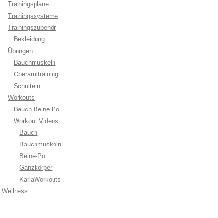
Trainingspläne
Trainingssysteme
Trainingszubehör
Bekleidung
Übungen
Bauchmuskeln
Oberarmtraining
Schultern
Workouts
Bauch Beine Po
Workout Videos
Bauch
Bauchmuskeln
Beine-Po
Ganzkörper
KarlaWorkouts
Wellness