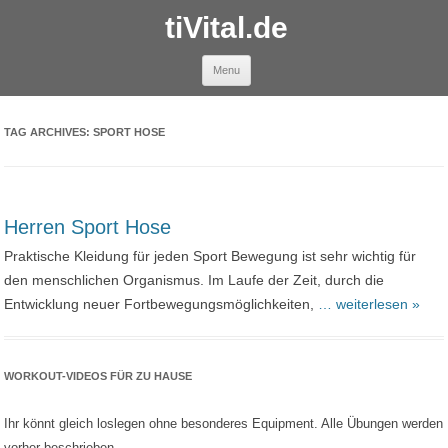
tiVital.de
Skip to content
Menu
TAG ARCHIVES:
SPORT HOSE
Herren Sport Hose
Praktische Kleidung für jeden Sport Bewegung ist sehr wichtig für
den menschlichen Organismus. Im Laufe der Zeit, durch die
Entwicklung neuer Fortbewegungsmöglichkeiten,
… weiterlesen »
WORKOUT-VIDEOS FÜR ZU HAUSE
Ihr könnt gleich loslegen ohne besonderes Equipment. Alle Übungen werden
vorher beschrieben.