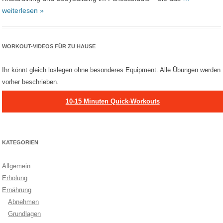
weiterlesen »
WORKOUT-VIDEOS FÜR ZU HAUSE
Ihr könnt gleich loslegen ohne besonderes Equipment. Alle Übungen werden
vorher beschrieben.
10-15 Minuten Quick-Workouts
KATEGORIEN
Allgemein
Erholung
Ernährung
Abnehmen
Grundlagen