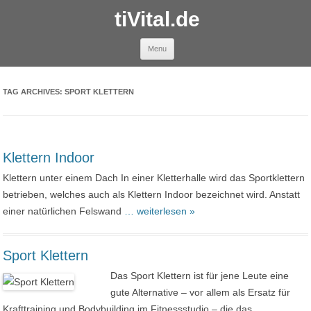
tiVital.de
Skip to content
Menu
TAG ARCHIVES:
SPORT KLETTERN
Klettern Indoor
Klettern unter einem Dach In einer Kletterhalle wird das Sportklettern
betrieben, welches auch als Klettern Indoor bezeichnet wird. Anstatt
einer natürlichen Felswand
… weiterlesen »
Sport Klettern
Das Sport Klettern ist für jene Leute eine
gute Alternative – vor allem als Ersatz für
Krafttraining und Bodybuilding im Fitnessstudio – die das
…