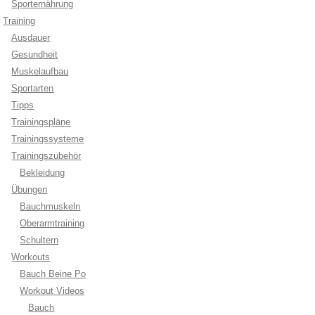
Sporternährung
Training
Ausdauer
Gesundheit
Muskelaufbau
Sportarten
Tipps
Trainingspläne
Trainingssysteme
Trainingszubehör
Bekleidung
Übungen
Bauchmuskeln
Oberarmtraining
Schultern
Workouts
Bauch Beine Po
Workout Videos
Bauch