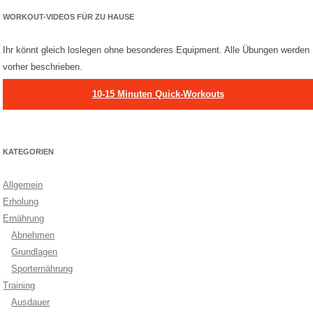
WORKOUT-VIDEOS FÜR ZU HAUSE
Ihr könnt gleich loslegen ohne besonderes Equipment. Alle Übungen werden
vorher beschrieben.
10-15 Minuten Quick-Workouts
KATEGORIEN
Allgemein
Erholung
Ernährung
Abnehmen
Grundlagen
Sporternährung
Training
Ausdauer