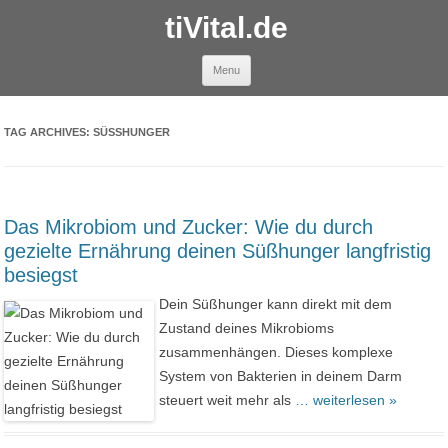
tiVital.de
Skip to content
Menu
TAG ARCHIVES:
SÜSSHUNGER
Das Mikrobiom und Zucker: Wie du durch
gezielte Ernährung deinen Süßhunger langfristig
besiegst
Dein Süßhunger kann direkt mit dem
Zustand deines Mikrobioms
zusammenhängen. Dieses komplexe
System von Bakterien in deinem Darm
steuert weit mehr als
… weiterlesen »