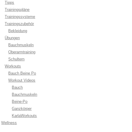
Tipps
Trainingspläne
Trainingssysteme
Trainingszubehör
Bekleidung
Übungen
Bauchmuskeln
Oberarmtraining
Schultern
Workouts
Bauch Beine Po
Workout Videos
Bauch
Bauchmuskeln
Beine-Po
Ganzkörper
KarlaWorkouts
Wellness