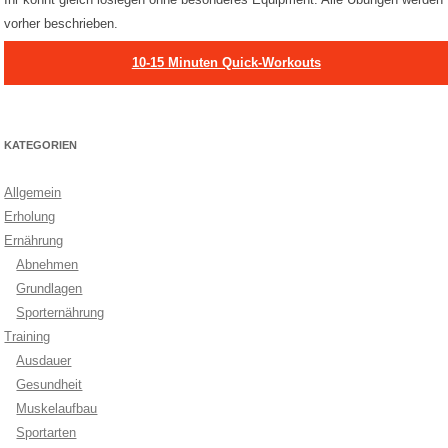
vorher beschrieben.
10-15 Minuten Quick-Workouts
KATEGORIEN
Allgemein
Erholung
Ernährung
Abnehmen
Grundlagen
Sporternährung
Training
Ausdauer
Gesundheit
Muskelaufbau
Sportarten