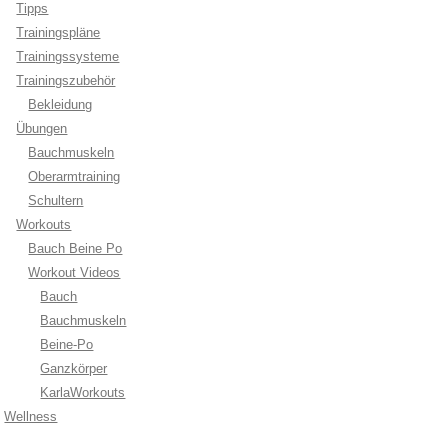
Tipps
Trainingspläne
Trainingssysteme
Trainingszubehör
Bekleidung
Übungen
Bauchmuskeln
Oberarmtraining
Schultern
Workouts
Bauch Beine Po
Workout Videos
Bauch
Bauchmuskeln
Beine-Po
Ganzkörper
KarlaWorkouts
Wellness