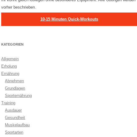
vorher beschrieben.
10-15 Minuten Quick-Workouts
KATEGORIEN
Allgemein
Erholung
Ernährung
Abnehmen
Grundlagen
Sporternährung
Training
Ausdauer
Gesundheit
Muskelaufbau
Sportarten