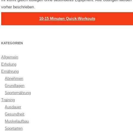
vorher beschrieben.
10-15 Minuten Quick-Workouts
KATEGORIEN
Allgemein
Erholung
Ernährung
Abnehmen
Grundlagen
Sporternährung
Training
Ausdauer
Gesundheit
Muskelaufbau
Sportarten