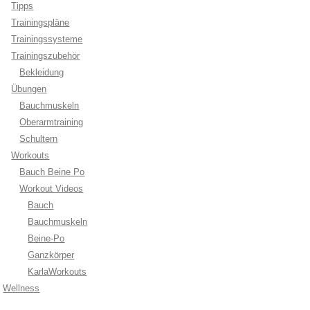
Tipps
Trainingspläne
Trainingssysteme
Trainingszubehör
Bekleidung
Übungen
Bauchmuskeln
Oberarmtraining
Schultern
Workouts
Bauch Beine Po
Workout Videos
Bauch
Bauchmuskeln
Beine-Po
Ganzkörper
KarlaWorkouts
Wellness