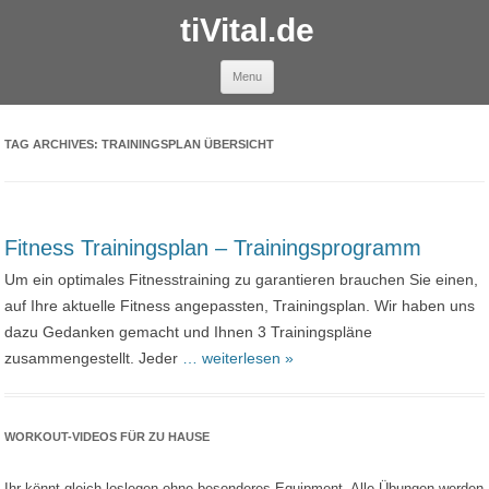
tiVital.de
Skip to content
Menu
TAG ARCHIVES:
TRAININGSPLAN ÜBERSICHT
Fitness Trainingsplan – Trainingsprogramm
Um ein optimales Fitnesstraining zu garantieren brauchen Sie einen,
auf Ihre aktuelle Fitness angepassten, Trainingsplan. Wir haben uns
dazu Gedanken gemacht und Ihnen 3 Trainingspläne
zusammengestellt. Jeder
… weiterlesen »
WORKOUT-VIDEOS FÜR ZU HAUSE
Ihr könnt gleich loslegen ohne besonderes Equipment. Alle Übungen werden