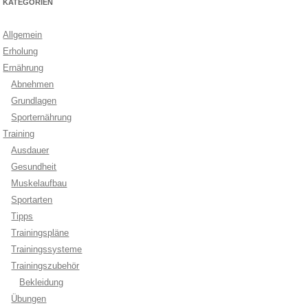
KATEGORIEN
Allgemein
Erholung
Ernährung
Abnehmen
Grundlagen
Sporternährung
Training
Ausdauer
Gesundheit
Muskelaufbau
Sportarten
Tipps
Trainingspläne
Trainingssysteme
Trainingszubehör
Bekleidung
Übungen