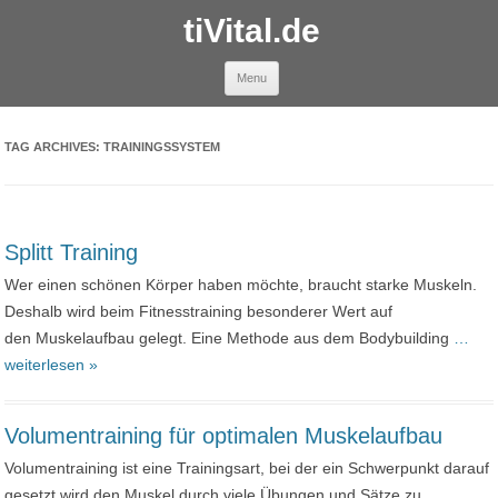
tiVital.de
Skip to content
Menu
TAG ARCHIVES:
TRAININGSSYSTEM
Splitt Training
Wer einen schönen Körper haben möchte, braucht starke Muskeln.
Deshalb wird beim Fitnesstraining besonderer Wert auf
den Muskelaufbau gelegt. Eine Methode aus dem Bodybuilding
…
weiterlesen »
Volumentraining für optimalen Muskelaufbau
Volumentraining ist eine Trainingsart, bei der ein Schwerpunkt darauf
gesetzt wird den Muskel durch viele Übungen und Sätze zu