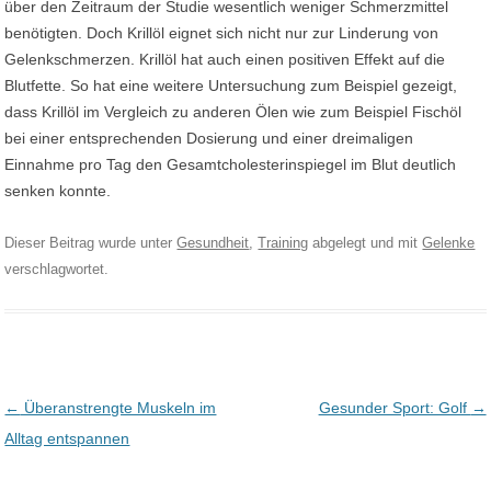
über den Zeitraum der Studie wesentlich weniger Schmerzmittel
benötigten. Doch Krillöl eignet sich nicht nur zur Linderung von
Gelenkschmerzen. Krillöl hat auch einen positiven Effekt auf die
Blutfette. So hat eine weitere Untersuchung zum Beispiel gezeigt,
dass Krillöl im Vergleich zu anderen Ölen wie zum Beispiel Fischöl
bei einer entsprechenden Dosierung und einer dreimaligen
Einnahme pro Tag den Gesamtcholesterinspiegel im Blut deutlich
senken konnte.
Dieser Beitrag wurde unter
Gesundheit
,
Training
abgelegt und mit
Gelenke
verschlagwortet.
Post navigation
←
Überanstrengte Muskeln im
Gesunder Sport: Golf
→
Alltag entspannen