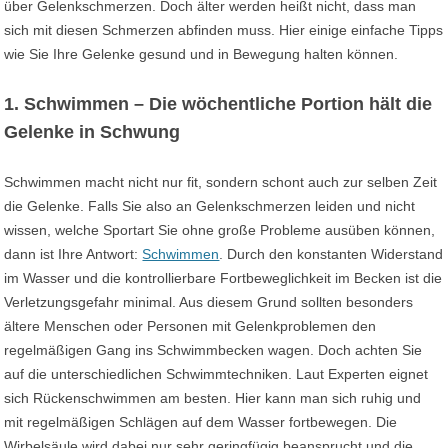
über Gelenkschmerzen. Doch älter werden heißt nicht, dass man
sich mit diesen Schmerzen abfinden muss. Hier einige einfache Tipps
wie Sie Ihre Gelenke gesund und in Bewegung halten können.
1. Schwimmen – Die wöchentliche Portion hält die
Gelenke in Schwung
Schwimmen macht nicht nur fit, sondern schont auch zur selben Zeit
die Gelenke. Falls Sie also an Gelenkschmerzen leiden und nicht
wissen, welche Sportart Sie ohne große Probleme ausüben können,
dann ist Ihre Antwort:
Schwimmen
. Durch den konstanten Widerstand
im Wasser und die kontrollierbare Fortbeweglichkeit im Becken ist die
Verletzungsgefahr minimal. Aus diesem Grund sollten besonders
ältere Menschen oder Personen mit Gelenkproblemen den
regelmäßigen Gang ins Schwimmbecken wagen. Doch achten Sie
auf die unterschiedlichen Schwimmtechniken. Laut Experten eignet
sich Rückenschwimmen am besten. Hier kann man sich ruhig und
mit regelmäßigen Schlägen auf dem Wasser fortbewegen. Die
Wirbelsäule wird dabei nur sehr geringfügig beansprucht und die