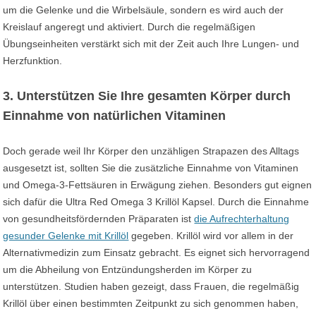
um die Gelenke und die Wirbelsäule, sondern es wird auch der
Kreislauf angeregt und aktiviert. Durch die regelmäßigen
Übungseinheiten verstärkt sich mit der Zeit auch Ihre Lungen- und
Herzfunktion.
3. Unterstützen Sie Ihre gesamten Körper durch
Einnahme von natürlichen Vitaminen
Doch gerade weil Ihr Körper den unzähligen Strapazen des Alltags
ausgesetzt ist, sollten Sie die zusätzliche Einnahme von Vitaminen
und Omega-3-Fettsäuren in Erwägung ziehen. Besonders gut eignen
sich dafür die Ultra Red Omega 3 Krillöl Kapsel. Durch die Einnahme
von gesundheitsfördernden Präparaten ist
die Aufrechterhaltung
gesunder Gelenke mit Krillöl
gegeben. Krillöl wird vor allem in der
Alternativmedizin zum Einsatz gebracht. Es eignet sich hervorragend
um die Abheilung von Entzündungsherden im Körper zu
unterstützen. Studien haben gezeigt, dass Frauen, die regelmäßig
Krillöl über einen bestimmten Zeitpunkt zu sich genommen haben,