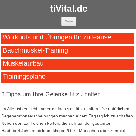
tiVital.de
Skip to content
Menu
Workouts und Übungen für zu Hause
Bauchmuskel-Training
Muskelaufbau
Trainingspläne
3 Tipps um Ihre Gelenke fit zu halten
Im Alter ist es nicht immer einfach sich fit zu halten. Die natürlichen
Degenerationserscheinungen machen einem Tag täglich zu schaffen.
Neben den zahlreichen Falten, die sich auf der gesamten
Hautoberfläche ausbilden, klagen ältere Menschen aber zumeist