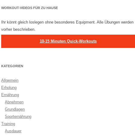
WORKOUT-VIDEOS FÜR ZU HAUSE
Ihr könnt gleich loslegen ohne besonderes Equipment. Alle Übungen werden
vorher beschrieben.
10-15 Minuten Quick-Workouts
KATEGORIEN
Allgemein
Erholung
Ernährung
Abnehmen
Grundlagen
Sporternährung
Training
Ausdauer