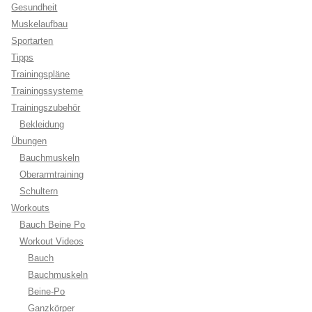
Gesundheit
Muskelaufbau
Sportarten
Tipps
Trainingspläne
Trainingssysteme
Trainingszubehör
Bekleidung
Übungen
Bauchmuskeln
Oberarmtraining
Schultern
Workouts
Bauch Beine Po
Workout Videos
Bauch
Bauchmuskeln
Beine-Po
Ganzkörper