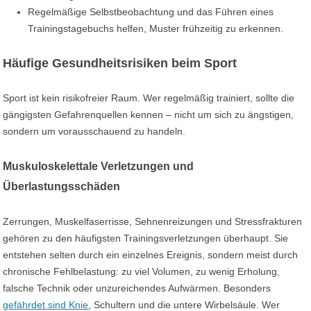
Regelmäßige Selbstbeobachtung und das Führen eines
Trainingstagebuchs helfen, Muster frühzeitig zu erkennen.
Häufige Gesundheitsrisiken beim Sport
Sport ist kein risikofreier Raum. Wer regelmäßig trainiert, sollte die
gängigsten Gefahrenquellen kennen – nicht um sich zu ängstigen,
sondern um vorausschauend zu handeln.
Muskuloskelettale Verletzungen und
Überlastungsschäden
Zerrungen, Muskelfaserrisse, Sehnenreizungen und Stressfrakturen
gehören zu den häufigsten Trainingsverletzungen überhaupt. Sie
entstehen selten durch ein einzelnes Ereignis, sondern meist durch
chronische Fehlbelastung: zu viel Volumen, zu wenig Erholung,
falsche Technik oder unzureichendes Aufwärmen. Besonders
gefährdet sind Knie
, Schultern und die untere Wirbelsäule. Wer