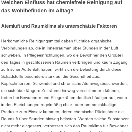
Welchen Einfluss hat chemiefreie Reinigung auf
das Wohlbefinden im Alltag?
Atemluft und Raumklima als unterschätzte Faktoren
Herkömmliche Reinigungsmittel geben flüchtige organische
Verbindungen ab, die in Innenräumen über Stunden in der Luft
schweben. In Pflegeeinrichtungen, wo die Bewohner den Großteil
des Tages in geschlossenen Räumen verbringen und kaum Zugang
zu frischer Außenluft haben, wirkt sich die Belastung durch diese
Schadstoffe besonders stark auf die Gesundheit aus.
Kopfschmerzen, Schwindel und chronische Atemwegsbeschwerden,
die sich über längere Zeiträume hinweg verschlimmern können,
treten bei Bewohnern und Pflegekräften deutlich häufiger auf, wenn
in den Einrichtungen regelmäßig chlor- oder ammoniakhaltige
Produkte zum Einsatz kommen, deren chemische Rückstände die
Raumluft über Stunden hinweg belasten. Werden solche Substanzen
nicht mehr eingesetzt, verbessert sich das Raumklima für Bewohner