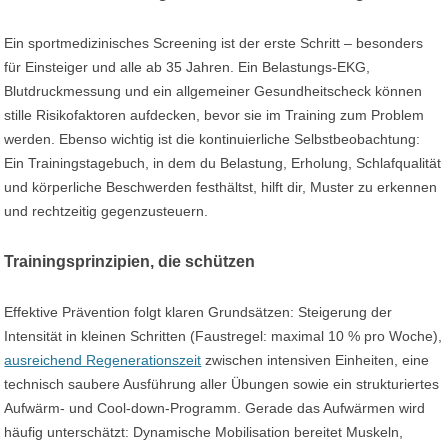
Ein sportmedizinisches Screening ist der erste Schritt – besonders
für Einsteiger und alle ab 35 Jahren. Ein Belastungs-EKG,
Blutdruckmessung und ein allgemeiner Gesundheitscheck können
stille Risikofaktoren aufdecken, bevor sie im Training zum Problem
werden. Ebenso wichtig ist die kontinuierliche Selbstbeobachtung:
Ein Trainingstagebuch, in dem du Belastung, Erholung, Schlafqualität
und körperliche Beschwerden festhältst, hilft dir, Muster zu erkennen
und rechtzeitig gegenzusteuern.
Trainingsprinzipien, die schützen
Effektive Prävention folgt klaren Grundsätzen: Steigerung der
Intensität in kleinen Schritten (Faustregel: maximal 10 % pro Woche),
ausreichend Regenerationszeit
zwischen intensiven Einheiten, eine
technisch saubere Ausführung aller Übungen sowie ein strukturiertes
Aufwärm- und Cool-down-Programm. Gerade das Aufwärmen wird
häufig unterschätzt: Dynamische Mobilisation bereitet Muskeln,