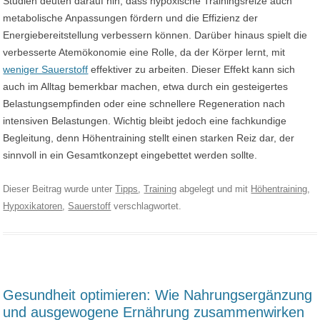
Studien deuten darauf hin, dass hypoxische Trainingsreize auch
metabolische Anpassungen fördern und die Effizienz der
Energiebereitstellung verbessern können. Darüber hinaus spielt die
verbesserte Atemökonomie eine Rolle, da der Körper lernt, mit
weniger Sauerstoff
effektiver zu arbeiten. Dieser Effekt kann sich
auch im Alltag bemerkbar machen, etwa durch ein gesteigertes
Belastungsempfinden oder eine schnellere Regeneration nach
intensiven Belastungen. Wichtig bleibt jedoch eine fachkundige
Begleitung, denn Höhentraining stellt einen starken Reiz dar, der
sinnvoll in ein Gesamtkonzept eingebettet werden sollte.
Dieser Beitrag wurde unter
Tipps
,
Training
abgelegt und mit
Höhentraining
,
Hypoxikatoren
,
Sauerstoff
verschlagwortet.
Gesundheit optimieren: Wie Nahrungsergänzung
und ausgewogene Ernährung zusammenwirken