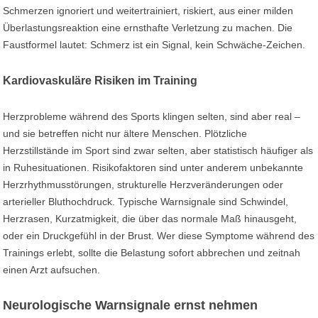
Schmerzen ignoriert und weitertrainiert, riskiert, aus einer milden
Überlastungsreaktion eine ernsthafte Verletzung zu machen. Die
Faustformel lautet: Schmerz ist ein Signal, kein Schwäche-Zeichen.
Kardiovaskuläre Risiken im Training
Herzprobleme während des Sports klingen selten, sind aber real –
und sie betreffen nicht nur ältere Menschen. Plötzliche
Herzstillstände im Sport sind zwar selten, aber statistisch häufiger als
in Ruhesituationen. Risikofaktoren sind unter anderem unbekannte
Herzrhythmusstörungen, strukturelle Herzveränderungen oder
arterieller Bluthochdruck. Typische Warnsignale sind Schwindel,
Herzrasen, Kurzatmigkeit, die über das normale Maß hinausgeht,
oder ein Druckgefühl in der Brust. Wer diese Symptome während des
Trainings erlebt, sollte die Belastung sofort abbrechen und zeitnah
einen Arzt aufsuchen.
Neurologische Warnsignale ernst nehmen