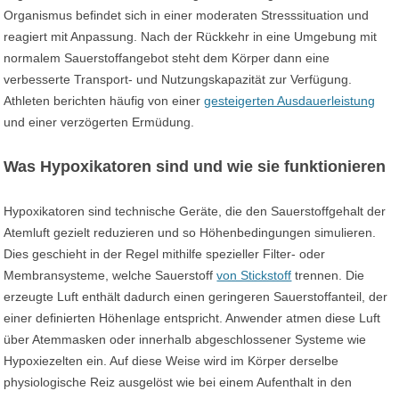
Organismus befindet sich in einer moderaten Stresssituation und
reagiert mit Anpassung. Nach der Rückkehr in eine Umgebung mit
normalem Sauerstoffangebot steht dem Körper dann eine
verbesserte Transport- und Nutzungskapazität zur Verfügung.
Athleten berichten häufig von einer
gesteigerten Ausdauerleistung
und einer verzögerten Ermüdung.
Was Hypoxikatoren sind und wie sie funktionieren
Hypoxikatoren sind technische Geräte, die den Sauerstoffgehalt der
Atemluft gezielt reduzieren und so Höhenbedingungen simulieren.
Dies geschieht in der Regel mithilfe spezieller Filter- oder
Membransysteme, welche Sauerstoff
von Stickstoff
trennen. Die
erzeugte Luft enthält dadurch einen geringeren Sauerstoffanteil, der
einer definierten Höhenlage entspricht. Anwender atmen diese Luft
über Atemmasken oder innerhalb abgeschlossener Systeme wie
Hypoxiezelten ein. Auf diese Weise wird im Körper derselbe
physiologische Reiz ausgelöst wie bei einem Aufenthalt in den