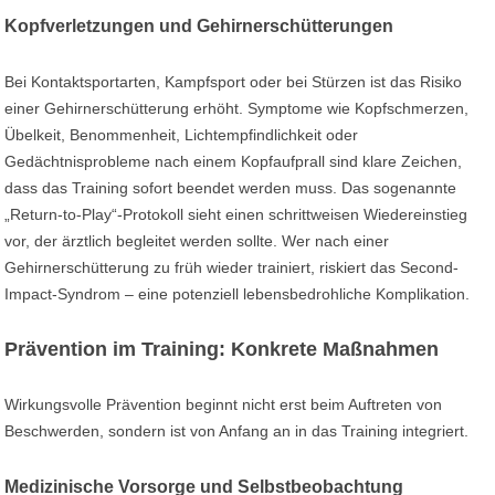
Kopfverletzungen und Gehirnerschütterungen
Bei Kontaktsportarten, Kampfsport oder bei Stürzen ist das Risiko
einer Gehirnerschütterung erhöht. Symptome wie Kopfschmerzen,
Übelkeit, Benommenheit, Lichtempfindlichkeit oder
Gedächtnisprobleme nach einem Kopfaufprall sind klare Zeichen,
dass das Training sofort beendet werden muss. Das sogenannte
„Return-to-Play“-Protokoll sieht einen schrittweisen Wiedereinstieg
vor, der ärztlich begleitet werden sollte. Wer nach einer
Gehirnerschütterung zu früh wieder trainiert, riskiert das Second-
Impact-Syndrom – eine potenziell lebensbedrohliche Komplikation.
Prävention im Training: Konkrete Maßnahmen
Wirkungsvolle Prävention beginnt nicht erst beim Auftreten von
Beschwerden, sondern ist von Anfang an in das Training integriert.
Medizinische Vorsorge und Selbstbeobachtung