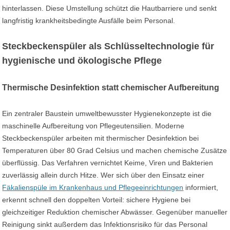
hinterlassen. Diese Umstellung schützt die Hautbarriere und senkt
langfristig krankheitsbedingte Ausfälle beim Personal.
Steckbeckenspüler als Schlüsseltechnologie für
hygienische und ökologische Pflege
Thermische Desinfektion statt chemischer Aufbereitung
Ein zentraler Baustein umweltbewusster Hygienekonzepte ist die
maschinelle Aufbereitung von Pflegeutensilien. Moderne
Steckbeckenspüler arbeiten mit thermischer Desinfektion bei
Temperaturen über 80 Grad Celsius und machen chemische Zusätze
überflüssig. Das Verfahren vernichtet Keime, Viren und Bakterien
zuverlässig allein durch Hitze. Wer sich über den Einsatz einer
Fäkalienspüle im Krankenhaus und Pflegeeinrichtungen
informiert,
erkennt schnell den doppelten Vorteil: sichere Hygiene bei
gleichzeitiger Reduktion chemischer Abwässer. Gegenüber manueller
Reinigung sinkt außerdem das Infektionsrisiko für das Personal