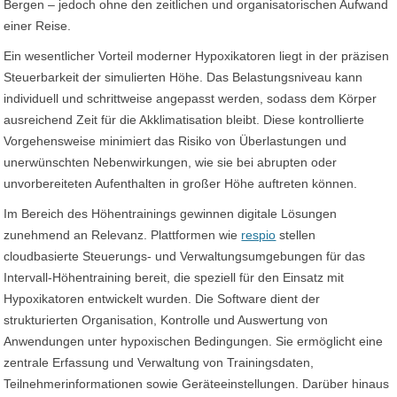
Bergen – jedoch ohne den zeitlichen und organisatorischen Aufwand
einer Reise.
Ein wesentlicher Vorteil moderner Hypoxikatoren liegt in der präzisen
Steuerbarkeit der simulierten Höhe. Das Belastungsniveau kann
individuell und schrittweise angepasst werden, sodass dem Körper
ausreichend Zeit für die Akklimatisation bleibt. Diese kontrollierte
Vorgehensweise minimiert das Risiko von Überlastungen und
unerwünschten Nebenwirkungen, wie sie bei abrupten oder
unvorbereiteten Aufenthalten in großer Höhe auftreten können.
Im Bereich des Höhentrainings gewinnen digitale Lösungen
zunehmend an Relevanz. Plattformen wie
respio
stellen
cloudbasierte Steuerungs- und Verwaltungsumgebungen für das
Intervall-Höhentraining bereit, die speziell für den Einsatz mit
Hypoxikatoren entwickelt wurden. Die Software dient der
strukturierten Organisation, Kontrolle und Auswertung von
Anwendungen unter hypoxischen Bedingungen. Sie ermöglicht eine
zentrale Erfassung und Verwaltung von Trainingsdaten,
Teilnehmerinformationen sowie Geräteeinstellungen. Darüber hinaus