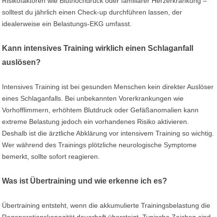
Risikofaktoren wie Bluthochdruck oder familiärer Herzerkrankung –
solltest du jährlich einen Check-up durchführen lassen, der
idealerweise ein Belastungs-EKG umfasst.
Kann intensives Training wirklich einen Schlaganfall
auslösen?
Intensives Training ist bei gesunden Menschen kein direkter Auslöser
eines Schlaganfalls. Bei unbekannten Vorerkrankungen wie
Vorhofflimmern, erhöhtem Blutdruck oder Gefäßanomalien kann
extreme Belastung jedoch ein vorhandenes Risiko aktivieren.
Deshalb ist die ärztliche Abklärung vor intensivem Training so wichtig.
Wer während des Trainings plötzliche neurologische Symptome
bemerkt, sollte sofort reagieren.
Was ist Übertraining und wie erkenne ich es?
Übertraining entsteht, wenn die akkumulierte Trainingsbelastung die