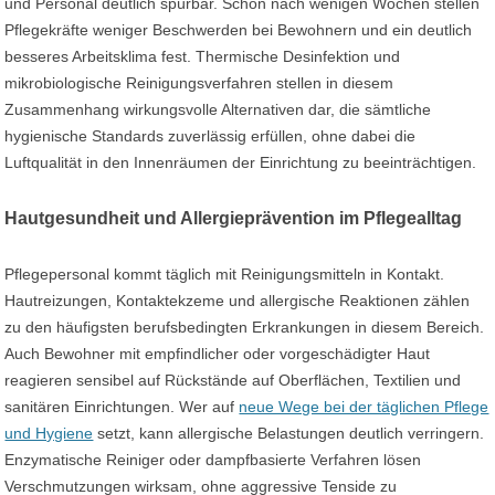
und Personal deutlich spürbar. Schon nach wenigen Wochen stellen
Pflegekräfte weniger Beschwerden bei Bewohnern und ein deutlich
besseres Arbeitsklima fest. Thermische Desinfektion und
mikrobiologische Reinigungsverfahren stellen in diesem
Zusammenhang wirkungsvolle Alternativen dar, die sämtliche
hygienische Standards zuverlässig erfüllen, ohne dabei die
Luftqualität in den Innenräumen der Einrichtung zu beeinträchtigen.
Hautgesundheit und Allergieprävention im Pflegealltag
Pflegepersonal kommt täglich mit Reinigungsmitteln in Kontakt.
Hautreizungen, Kontaktekzeme und allergische Reaktionen zählen
zu den häufigsten berufsbedingten Erkrankungen in diesem Bereich.
Auch Bewohner mit empfindlicher oder vorgeschädigter Haut
reagieren sensibel auf Rückstände auf Oberflächen, Textilien und
sanitären Einrichtungen. Wer auf
neue Wege bei der täglichen Pflege
und Hygiene
setzt, kann allergische Belastungen deutlich verringern.
Enzymatische Reiniger oder dampfbasierte Verfahren lösen
Verschmutzungen wirksam, ohne aggressive Tenside zu