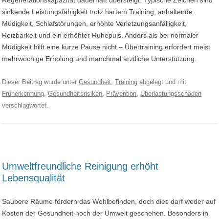
Regenerationskapazität dauerhaft übersteigt. Typische Zeichen sind
sinkende Leistungsfähigkeit trotz hartem Training, anhaltende
Müdigkeit, Schlafstörungen, erhöhte Verletzungsanfälligkeit,
Reizbarkeit und ein erhöhter Ruhepuls. Anders als bei normaler
Müdigkeit hilft eine kurze Pause nicht – Übertraining erfordert meist
mehrwöchige Erholung und manchmal ärztliche Unterstützung.
Dieser Beitrag wurde unter
Gesundheit
,
Training
abgelegt und mit
Früherkennung
,
Gesundheitsrisiken
,
Prävention
,
Überlastungsschäden
verschlagwortet.
Umweltfreundliche Reinigung erhöht
Lebensqualität
Saubere Räume fördern das Wohlbefinden, doch dies darf weder auf
Kosten der Gesundheit noch der Umwelt geschehen. Besonders in