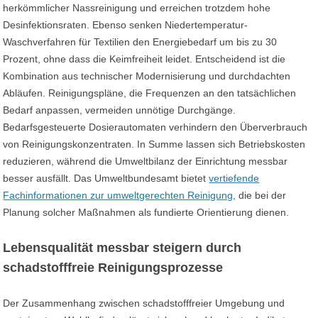
herkömmlicher Nassreinigung und erreichen trotzdem hohe
Desinfektionsraten. Ebenso senken Niedertemperatur-
Waschverfahren für Textilien den Energiebedarf um bis zu 30
Prozent, ohne dass die Keimfreiheit leidet. Entscheidend ist die
Kombination aus technischer Modernisierung und durchdachten
Abläufen. Reinigungspläne, die Frequenzen an den tatsächlichen
Bedarf anpassen, vermeiden unnötige Durchgänge.
Bedarfsgesteuerte Dosierautomaten verhindern den Überverbrauch
von Reinigungskonzentraten. In Summe lassen sich Betriebskosten
reduzieren, während die Umweltbilanz der Einrichtung messbar
besser ausfällt. Das Umweltbundesamt bietet
vertiefende
Fachinformationen zur umweltgerechten Reinigung
, die bei der
Planung solcher Maßnahmen als fundierte Orientierung dienen.
Lebensqualität messbar steigern durch
schadstofffreie Reinigungsprozesse
Der Zusammenhang zwischen schadstofffreier Umgebung und