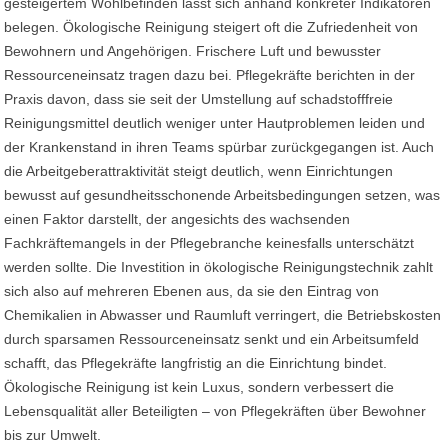
gesteigertem Wohlbefinden lässt sich anhand konkreter Indikatoren
belegen. Ökologische Reinigung steigert oft die Zufriedenheit von
Bewohnern und Angehörigen. Frischere Luft und bewusster
Ressourceneinsatz tragen dazu bei. Pflegekräfte berichten in der
Praxis davon, dass sie seit der Umstellung auf schadstofffreie
Reinigungsmittel deutlich weniger unter Hautproblemen leiden und
der Krankenstand in ihren Teams spürbar zurückgegangen ist. Auch
die Arbeitgeberattraktivität steigt deutlich, wenn Einrichtungen
bewusst auf gesundheitsschonende Arbeitsbedingungen setzen, was
einen Faktor darstellt, der angesichts des wachsenden
Fachkräftemangels in der Pflegebranche keinesfalls unterschätzt
werden sollte. Die Investition in ökologische Reinigungstechnik zahlt
sich also auf mehreren Ebenen aus, da sie den Eintrag von
Chemikalien in Abwasser und Raumluft verringert, die Betriebskosten
durch sparsamen Ressourceneinsatz senkt und ein Arbeitsumfeld
schafft, das Pflegekräfte langfristig an die Einrichtung bindet.
Ökologische Reinigung ist kein Luxus, sondern verbessert die
Lebensqualität aller Beteiligten – von Pflegekräften über Bewohner
bis zur Umwelt.