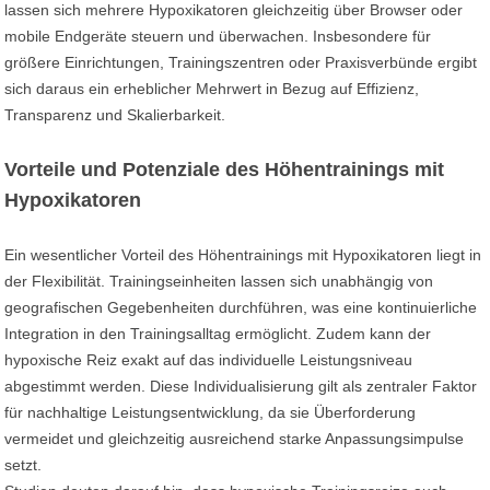
lassen sich mehrere Hypoxikatoren gleichzeitig über Browser oder
mobile Endgeräte steuern und überwachen. Insbesondere für
größere Einrichtungen, Trainingszentren oder Praxisverbünde ergibt
sich daraus ein erheblicher Mehrwert in Bezug auf Effizienz,
Transparenz und Skalierbarkeit.
Vorteile und Potenziale des Höhentrainings mit
Hypoxikatoren
Ein wesentlicher Vorteil des Höhentrainings mit Hypoxikatoren liegt in
der Flexibilität. Trainingseinheiten lassen sich unabhängig von
geografischen Gegebenheiten durchführen, was eine kontinuierliche
Integration in den Trainingsalltag ermöglicht. Zudem kann der
hypoxische Reiz exakt auf das individuelle Leistungsniveau
abgestimmt werden. Diese Individualisierung gilt als zentraler Faktor
für nachhaltige Leistungsentwicklung, da sie Überforderung
vermeidet und gleichzeitig ausreichend starke Anpassungsimpulse
setzt.