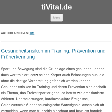
tiVital.de
Skip to content
Menu
AUTHOR ARCHIVES:
TIM
Gesundheitsrisiken im Training: Prävention und
Früherkennung
Sport und Bewegung sind die Grundlage eines gesunden Lebens –
doch wer trainiert, setzt seinen Körper auch Belastungen aus, die
ohne die richtige Vorbereitung gefährlich werden können.
Gesundheitsrisiken im Training und deren Prävention sind deshalb
ein Thema, das Freizeitsportler genauso betrifft wie ambitionierte
Athleten. Überbelastungen, kardiovaskuläre Ereignisse,
Gelenkverschleiß oder neurologische Warnsignale lassen sich oft
vermeiden, wenn man frühzeitig hinschaut und bewusst handelt.