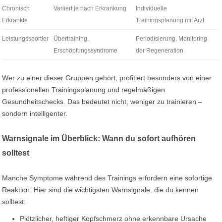
Chronisch
Variiert je nach Erkrankung
Individuelle
Erkrankte
Trainingsplanung mit Arzt
Leistungssportler
Übertraining,
Periodisierung, Monitoring
Erschöpfungssyndrome
der Regeneration
Wer zu einer dieser Gruppen gehört, profitiert besonders von einer
professionellen Trainingsplanung und regelmäßigen
Gesundheitschecks. Das bedeutet nicht, weniger zu trainieren –
sondern intelligenter.
Warnsignale im Überblick: Wann du sofort aufhören
solltest
Manche Symptome während des Trainings erfordern eine sofortige
Reaktion. Hier sind die wichtigsten Warnsignale, die du kennen
solltest:
Plötzlicher, heftiger Kopfschmerz ohne erkennbare Ursache