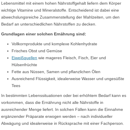
Lebensmittel mit einem hohen Nährstoffgehalt liefern dem Körper
wichtige Vitamine und Mineralstoffe. Entscheidend ist dabei eine
abwechslungsreiche Zusammenstellung der Mahlzeiten, um den
Bedarf an unterschiedlichen Nährstoffen zu decken.
Grundlagen einer solchen Ernährung sind:
Vollkornprodukte und komplexe Kohlenhydrate
Frisches Obst und Gemüse
Eiweißquellen
wie mageres Fleisch, Fisch, Eier und
Hülsenfrüchte
Fette aus Nüssen, Samen und pflanzlichen Ölen
Ausreichend Flüssigkeit, idealerweise Wasser und ungesüßte
Tees
In bestimmten Lebenssituationen oder bei erhöhtem Bedarf kann es
vorkommen, dass die Ernährung nicht alle Nährstoffe in
ausreichender Menge liefert. In solchen Fällen kann die Einnahme
ergänzender Präparate erwogen werden – nach individueller
Abwägung und idealerweise in Rücksprache mit einer Fachperson.