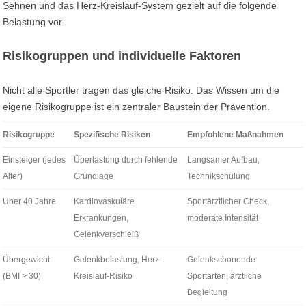
Sehnen und das Herz-Kreislauf-System gezielt auf die folgende
Belastung vor.
Risikogruppen und individuelle Faktoren
Nicht alle Sportler tragen das gleiche Risiko. Das Wissen um die
eigene Risikogruppe ist ein zentraler Baustein der Prävention.
Risikogruppe
Spezifische Risiken
Empfohlene Maßnahmen
Einsteiger (jedes
Überlastung durch fehlende
Langsamer Aufbau,
Alter)
Grundlage
Technikschulung
Über 40 Jahre
Kardiovaskuläre
Sportärztlicher Check,
Erkrankungen,
moderate Intensität
Gelenkverschleiß
Übergewicht
Gelenkbelastung, Herz-
Gelenkschonende
(BMI > 30)
Kreislauf-Risiko
Sportarten, ärztliche
Begleitung