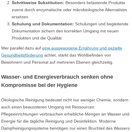
Schrittweise Substitution:
Besonders belastende Produkte
zuerst durch enzymatische oder mikrobiologische Alternativen
ersetzen.
Schulung und Dokumentation:
Schulungen und begleitende
Dokumentation sichern den korrekten Umgang mit neuen
Produkten und die Qualität.
Wer parallel dazu auf
eine ausgewogene Ernährung und gezielte
Gesundheitsförderung
achtet, stärkt das Wohlbefinden von
Bewohnern und Personal auf mehreren Ebenen gleichzeitig.
Wasser- und Energieverbrauch senken ohne
Kompromisse bei der Hygiene
Ökologische Reinigung bedeutet nicht nur weniger Chemie, sondern
auch einen bewussteren Umgang mit Ressourcen.
Pflegeeinrichtungen verbrauchen erhebliche Mengen an Wasser und
Energie für die tägliche Reinigung und Desinfektion. Moderne
Dampfreinigungssysteme benötigen nur einen Bruchteil des Wassers