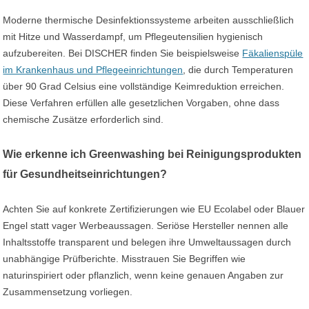
Moderne thermische Desinfektionssysteme arbeiten ausschließlich
mit Hitze und Wasserdampf, um Pflegeutensilien hygienisch
aufzubereiten. Bei DISCHER finden Sie beispielsweise
Fäkalienspüle
im Krankenhaus und Pflegeeinrichtungen
, die durch Temperaturen
über 90 Grad Celsius eine vollständige Keimreduktion erreichen.
Diese Verfahren erfüllen alle gesetzlichen Vorgaben, ohne dass
chemische Zusätze erforderlich sind.
Wie erkenne ich Greenwashing bei Reinigungsprodukten
für Gesundheitseinrichtungen?
Achten Sie auf konkrete Zertifizierungen wie EU Ecolabel oder Blauer
Engel statt vager Werbeaussagen. Seriöse Hersteller nennen alle
Inhaltsstoffe transparent und belegen ihre Umweltaussagen durch
unabhängige Prüfberichte. Misstrauen Sie Begriffen wie
naturinspiriert oder pflanzlich, wenn keine genauen Angaben zur
Zusammensetzung vorliegen.