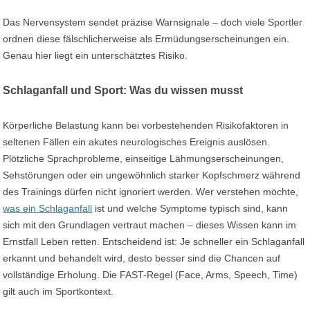
Das Nervensystem sendet präzise Warnsignale – doch viele Sportler
ordnen diese fälschlicherweise als Ermüdungserscheinungen ein.
Genau hier liegt ein unterschätztes Risiko.
Schlaganfall und Sport: Was du wissen musst
Körperliche Belastung kann bei vorbestehenden Risikofaktoren in
seltenen Fällen ein akutes neurologisches Ereignis auslösen.
Plötzliche Sprachprobleme, einseitige Lähmungserscheinungen,
Sehstörungen oder ein ungewöhnlich starker Kopfschmerz während
des Trainings dürfen nicht ignoriert werden. Wer verstehen möchte,
was ein Schlaganfall
ist und welche Symptome typisch sind, kann
sich mit den Grundlagen vertraut machen – dieses Wissen kann im
Ernstfall Leben retten. Entscheidend ist: Je schneller ein Schlaganfall
erkannt und behandelt wird, desto besser sind die Chancen auf
vollständige Erholung. Die FAST-Regel (Face, Arms, Speech, Time)
gilt auch im Sportkontext.