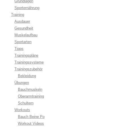
Grundlagen
Sporternährung
Training
Ausdauer
Gesundheit
Muskelaufbau
Sportarten
Tipps
Trainingspläne
Trainingssysteme
Trainingszubehör
Bekleidung
Übungen
Bauchmuskeln
Oberarmtraining
Schultern
Workouts
Bauch Beine Po
Workout Videos