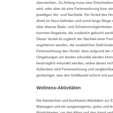
übernachten. Zu Anfang muss eine Entscheidun
wird, oder aber ob eine Ferienwohnung bzw. ein
jeweiligen Vor- und Nachteile. Ein Vorteil des H
direkt im Haus befinden und somit lange Wege n
über diverse Bade- und Schwimmmöglichkeiten 
kommen Angebote, die zusätzlich gebucht werde
Dieser Vorteil ist zugleich der Nachteil einer 
angefahren werden, die zusätzliches Geld kosten
Ferienwohnung den Vorteil, dass aufgrund der 
Umgebungen am besten erkundet werden können
bestmöglich erkundet werden, wobei dieses nic
Außerdem sind Ferienwohnung und vergleichbar
geräumiger, was den Geldbeutel schont und ausr
Wellness-Aktivitäten
Die klassischen und buchbaren Aktivitäten zur 
Massagen und ein ausgewogenes, gutes und leic
Möglichkeiten, um den Alltag und den damit verb