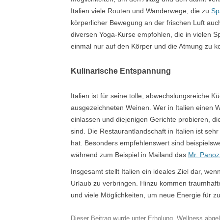
Italien viele Routen und Wanderwege, die zu
Sp
körperlicher Bewegung an der frischen Luft auch
diversen Yoga-Kurse empfohlen, die in vielen 
einmal nur auf den Körper und die Atmung zu ko
Kulinarische Entspannung
Italien ist für seine tolle, abwechslungsreiche
ausgezeichneten Weinen. Wer in Italien einen We
einlassen und diejenigen Gerichte probieren, d
sind. Die Restaurantlandschaft in Italien ist s
hat. Besonders empfehlenswert sind beispielswe
während zum Beispiel in Mailand das
Mr. Panoz
Insgesamt stellt Italien ein ideales Ziel dar, w
Urlaub zu verbringen. Hinzu kommen traumhaft
und viele Möglichkeiten, um neue Energie für z
Dieser Beitrag wurde unter
Erholung
,
Wellness
abgel