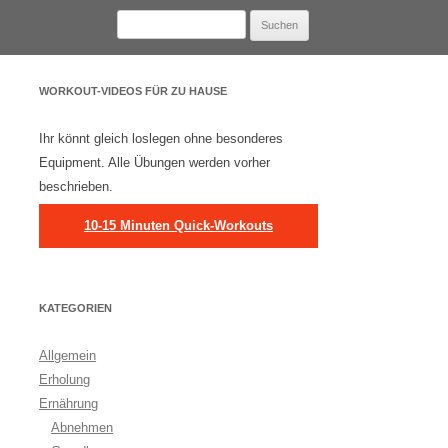
Suchen
nach:
WORKOUT-VIDEOS FÜR ZU HAUSE
Ihr könnt gleich loslegen ohne besonderes
Equipment. Alle Übungen werden vorher
beschrieben.
10-15 Minuten Quick-Workouts
KATEGORIEN
Allgemein
Erholung
Ernährung
Abnehmen