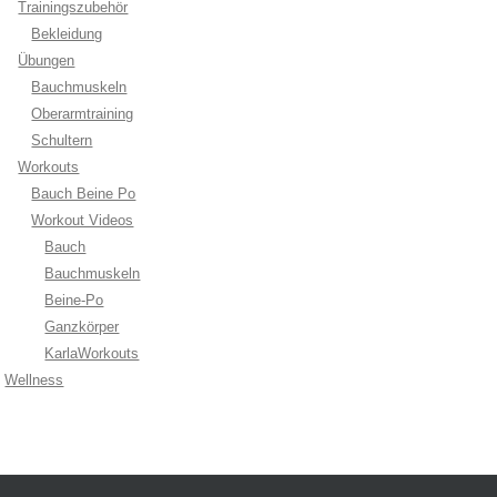
Trainingszubehör
Bekleidung
Übungen
Bauchmuskeln
Oberarmtraining
Schultern
Workouts
Bauch Beine Po
Workout Videos
Bauch
Bauchmuskeln
Beine-Po
Ganzkörper
KarlaWorkouts
Wellness