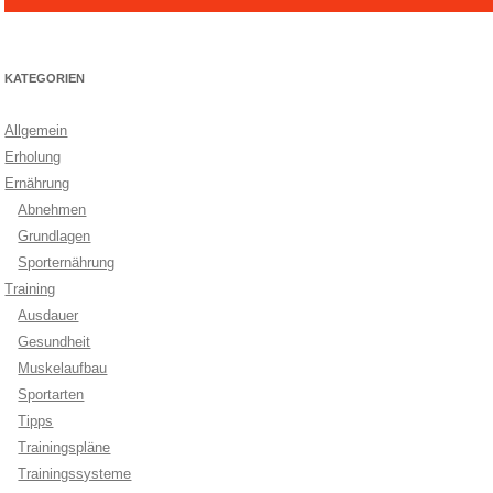
KATEGORIEN
Allgemein
Erholung
Ernährung
Abnehmen
Grundlagen
Sporternährung
Training
Ausdauer
Gesundheit
Muskelaufbau
Sportarten
Tipps
Trainingspläne
Trainingssysteme