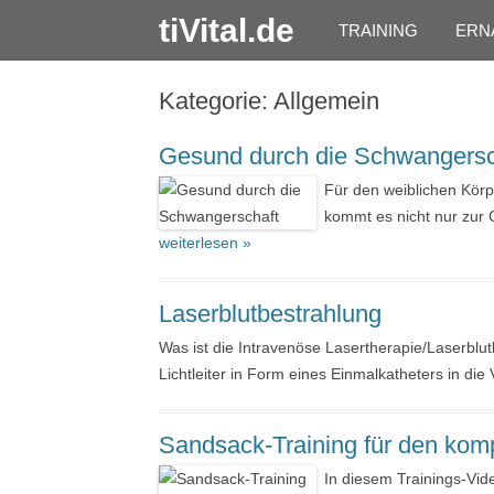
tiVital.de
TRAINING
ERN
Kategorie:
Allgemein
Gesund durch die Schwangersc
Für den weiblichen Körpe
kommt es nicht nur zur
weiterlesen »
Laserblutbestrahlung
Was ist die Intravenöse Lasertherapie/Laserblut
Lichtleiter in Form eines Einmalkatheters in di
Sandsack-Training für den komp
In diesem Trainings-Vid