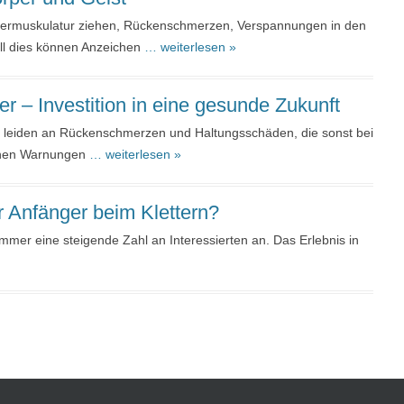
iefermuskulatur ziehen, Rückenschmerzen, Verspannungen in den
all dies können Anzeichen
… weiterlesen »
r – Investition in eine gesunde Zukunft
d leiden an Rückenschmerzen und Haltungsschäden, die sonst bei
enen Warnungen
… weiterlesen »
 Anfänger beim Klettern?
immer eine steigende Zahl an Interessierten an. Das Erlebnis in