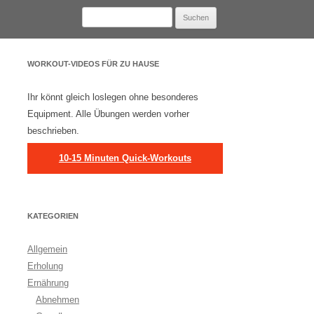
Suchen
nach:
WORKOUT-VIDEOS FÜR ZU HAUSE
Ihr könnt gleich loslegen ohne besonderes
Equipment. Alle Übungen werden vorher
beschrieben.
10-15 Minuten Quick-Workouts
KATEGORIEN
Allgemein
Erholung
Ernährung
Abnehmen