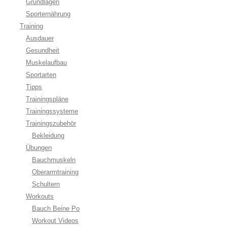
Grundlagen
Sporternährung
Training
Ausdauer
Gesundheit
Muskelaufbau
Sportarten
Tipps
Trainingspläne
Trainingssysteme
Trainingszubehör
Bekleidung
Übungen
Bauchmuskeln
Oberarmtraining
Schultern
Workouts
Bauch Beine Po
Workout Videos