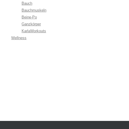
Bauch
Bauchmuskeln
Beine-Po
Ganzkörper
KarlaWorkouts
Wellness