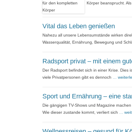
Körper beansprucht. Als
Vital das Leben genießen
Nahezu all unsere Lebensumstände wirken direkt
Wasserqualität, Ernährung, Bewegung und Schl
Radsport privat – mit einem gut
Der Radsport befindet sich in einer Krise. Dies
viele Privatpersonen gibt es dennoch
… weiterl
Sport und Ernährung – eine st
Die gängigen TV-Shows und Magazine machen es vo
Wie dieser zustande kommt, verliert sich
… weit
Wellnessreisen – gesund für Kö