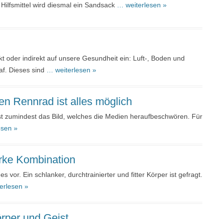
 Hilfsmittel wird diesmal ein Sandsack
… weiterlesen »
 oder indirekt auf unsere Gesundheit ein: Luft-, Boden und
af. Dieses sind
… weiterlesen »
en Rennrad ist alles möglich
 ist zumindest das Bild, welches die Medien heraufbeschwören. Für
esen »
arke Kombination
r. Ein schlanker, durchtrainierter und fitter Körper ist gefragt.
erlesen »
rper und Geist