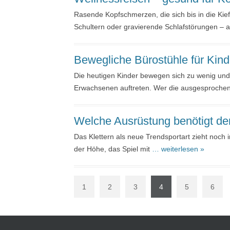
Rasende Kopfschmerzen, die sich bis in die K
Schultern oder gravierende Schlafstörungen – 
Bewegliche Bürostühle für Kinde
Die heutigen Kinder bewegen sich zu wenig un
Erwachsenen auftreten. Wer die ausgesproch
Welche Ausrüstung benötigt der
Das Klettern als neue Trendsportart zieht noch 
der Höhe, das Spiel mit
… weiterlesen »
1
2
3
4
5
6