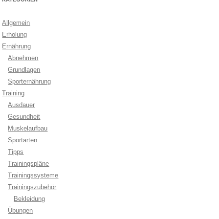
Allgemein
Erholung
Ernährung
Abnehmen
Grundlagen
Sporternährung
Training
Ausdauer
Gesundheit
Muskelaufbau
Sportarten
Tipps
Trainingspläne
Trainingssysteme
Trainingszubehör
Bekleidung
Übungen