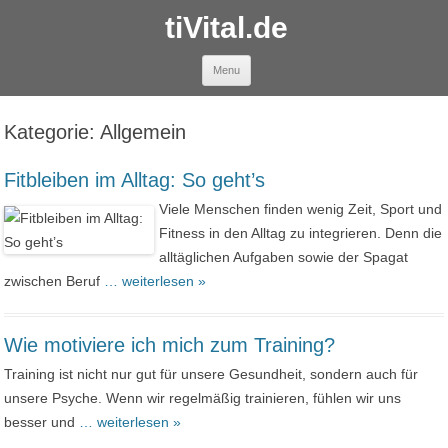
tiVital.de
Skip to content
Menu
Kategorie:
Allgemein
Fitbleiben im Alltag: So geht’s
Viele Menschen finden wenig Zeit, Sport und
Fitness in den Alltag zu integrieren. Denn die
alltäglichen Aufgaben sowie der Spagat
zwischen Beruf
… weiterlesen »
Wie motiviere ich mich zum Training?
Training ist nicht nur gut für unsere Gesundheit, sondern auch für
unsere Psyche. Wenn wir regelmäßig trainieren, fühlen wir uns
besser und
… weiterlesen »