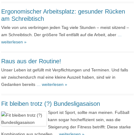
Ergonomischer Arbeitsplatz: gesunder Rücken
am Schreibtisch
Viele von uns verbringen jeden Tag viele Stunden – meist sitzend –
am Schreibtisch. Der größere Teil entfällt auf die Arbeit, aber
…
weiterlesen »
Raus aus der Routine!
Unser Leben ist gefüllt mit Verpflichtungen und Terminen. Und falls
wir zwischendurch mal eine kleine Auszeit haben, sind wir in
Gedanken bereits
… weiterlesen »
Fit bleiben trotz (?) Bundesligasaison
Sport ist Sport, sollte man meinen. Fußball
kann sogar hocheffizient sein, was die
Steigerung der Fitness betrifft: Diese starke
Kombination aus schnellen
… weiterlesen »