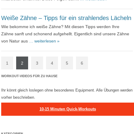
Weiße Zähne – Tipps für ein strahlendes Lächeln
Wie bekomme ich weiße Zähne? Mit diesen Tipps werden Ihre
Zähne sanft und schonend aufgehellt. Eigentlich sind unsere Zähne
von Natur aus
… weiterlesen »
1
2
3
4
5
6
WORKOUT-VIDEOS FÜR ZU HAUSE
Ihr könnt gleich loslegen ohne besonderes Equipment. Alle Übungen werden
vorher beschrieben.
10-15 Minuten Quick-Workouts
KATEGORIEN