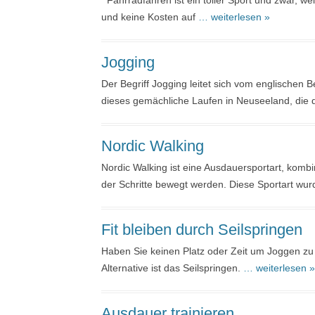
Fahrradfahren ist ein toller Sport und zwar, w
und keine Kosten auf
… weiterlesen »
Jogging
Der Begriff Jogging leitet sich vom englischen Be
dieses gemächliche Laufen in Neuseeland, die 
Nordic Walking
Nordic Walking ist eine Ausdauersportart, komb
der Schritte bewegt werden. Diese Sportart wur
Fit bleiben durch Seilspringen
Haben Sie keinen Platz oder Zeit um Joggen zu 
Alternative ist das Seilspringen.
… weiterlesen »
Ausdauer trainieren