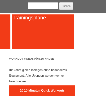
Suchen
nach:
Trainingspläne
WORKOUT-VIDEOS FÜR ZU HAUSE
Ihr könnt gleich loslegen ohne besonderes
Equipment. Alle Übungen werden vorher
beschrieben.
10-15 Minuten Quick-Workouts