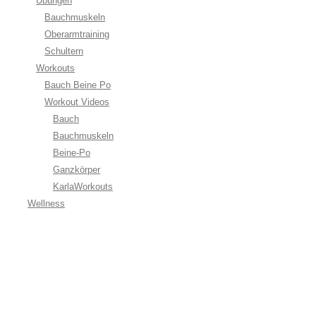
Übungen
Bauchmuskeln
Oberarmtraining
Schultern
Workouts
Bauch Beine Po
Workout Videos
Bauch
Bauchmuskeln
Beine-Po
Ganzkörper
KarlaWorkouts
Wellness