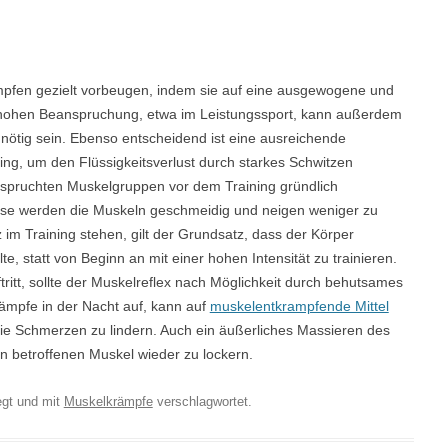
mpfen gezielt vorbeugen, indem sie auf eine ausgewogene und
r hohen Beanspruchung, etwa im Leistungssport, kann außerdem
 nötig sein. Ebenso entscheidend ist eine ausreichende
ng, um den Flüssigkeitsverlust durch starkes Schwitzen
anspruchten Muskelgruppen vor dem Training gründlich
se werden die Muskeln geschmeidig und neigen weniger zu
 im Training stehen, gilt der Grundsatz, dass der Körper
, statt von Beginn an mit einer hohen Intensität zu trainieren.
ritt, sollte der Muskelreflex nach Möglichkeit durch behutsames
ämpfe in der Nacht auf, kann auf
muskelentkrampfende Mittel
ie Schmerzen zu lindern. Auch ein äußerliches Massieren des
en betroffenen Muskel wieder zu lockern.
gt und mit
Muskelkrämpfe
verschlagwortet.