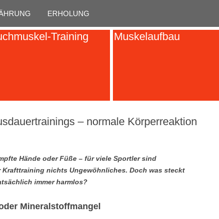
Skip to content
ÄHRUNG
ERHOLUNG
chmuskel-Training
Muskelaufbau
dauertrainings – normale Körperreaktion
pfte Hände oder Füße – für viele Sportler sind
Krafttraining nichts Ungewöhnliches. Doch was steckt
atsächlich immer harmlos?
oder Mineralstoffmangel