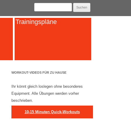
Suchen
nach:
Trainingspläne
WORKOUT-VIDEOS FÜR ZU HAUSE
Ihr könnt gleich loslegen ohne besonderes
Equipment. Alle Übungen werden vorher
beschrieben.
10-15 Minuten Quick-Workouts