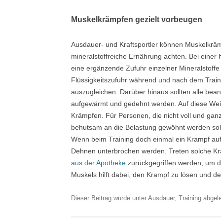
Muskelkrämpfen gezielt vorbeugen
Ausdauer- und Kraftsportler können Muskelkrä
mineralstoffreiche Ernährung achten. Bei eine
eine ergänzende Zufuhr einzelner Mineralstoffe
Flüssigkeitszufuhr während und nach dem Traini
auszugleichen. Darüber hinaus sollten alle be
aufgewärmt und gedehnt werden. Auf diese Wei
Krämpfen. Für Personen, die nicht voll und ganz
behutsam an die Belastung gewöhnt werden sollte
Wenn beim Training doch einmal ein Krampf auft
Dehnen unterbrochen werden. Treten solche Kr
aus der Apotheke
zurückgegriffen werden, um d
Muskels hilft dabei, den Krampf zu lösen und d
Dieser Beitrag wurde unter
Ausdauer
,
Training
abgele