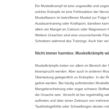
Ein Muskelkrampf ist eine ungewollte und unge
solcher Krämpfe ist eine Fehlreaktion der Nerve
Muskelfasern im betroffenen Muskel zur Folge h
Ausdauertraining oder Kraftsport; daneben kan
allem ein Mangel an Calcium oder Magnesium füh
Weitere Ursachen sind eine unzureichende Flüss
Schwitzen während des Trainings. Auch hier verl
Nicht immer harmlos: Muskelkrämpfe wä
Muskelkrämpfe treten vor allem im Bereich der 
beansprucht werden. Aber auch in anderen Mus
Überlastung gelegentlich zu Krämpfen. In der R
gelöst werden. Bei häufig auftretenden Muskel
Mangelerscheinung oder sogar schwere Stoffwe
die Ursache sein. Vorsicht ist bei regelmäßig 
auftreten und über einen Zeitraum von mehrer
Taubheitsgefühle oder Schwellungen deuten mög