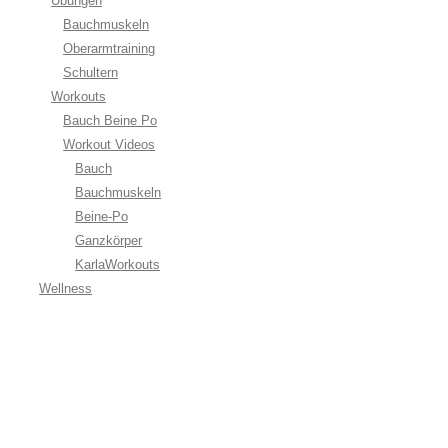
Übungen
Bauchmuskeln
Oberarmtraining
Schultern
Workouts
Bauch Beine Po
Workout Videos
Bauch
Bauchmuskeln
Beine-Po
Ganzkörper
KarlaWorkouts
Wellness