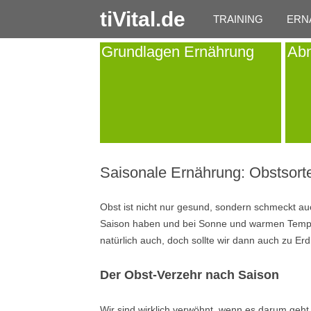
tiVital.de
TRAINING
ERN
Grundlagen Ernährung
Ab
Saisonale Ernährung: Obstsort
Obst ist nicht nur gesund, sondern schmeckt au
Saison haben und bei Sonne und warmen Tempe
natürlich auch, doch sollte wir dann auch zu E
Der Obst-Verzehr nach Saison
Wir sind wirklich verwöhnt, wenn es darum geht,