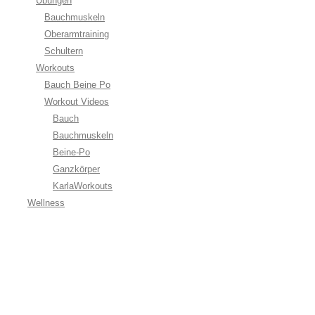
Übungen
Bauchmuskeln
Oberarmtraining
Schultern
Workouts
Bauch Beine Po
Workout Videos
Bauch
Bauchmuskeln
Beine-Po
Ganzkörper
KarlaWorkouts
Wellness