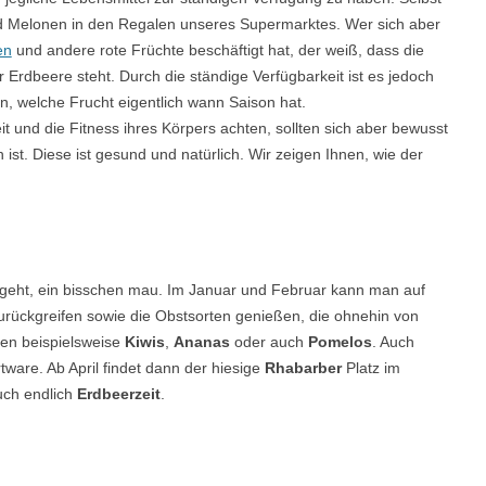
d Melonen in den Regalen unseres Supermarktes. Wer sich aber
en
und andere rote Früchte beschäftigt hat, der weiß, dass die
r Erdbeere steht. Durch die ständige Verfügbarkeit ist es jedoch
n, welche Frucht eigentlich wann Saison hat.
 und die Fitness ihres Körpers achten, sollten sich aber bewusst
st. Diese ist gesund und natürlich. Wir zeigen Ihnen, wie der
ngeht, ein bisschen mau. Im Januar und Februar kann man auf
urückgreifen sowie die Obstsorten genießen, die ohnehin von
len beispielsweise
Kiwis
,
Ananas
oder auch
Pomelos
. Auch
ware. Ab April findet dann der hiesige
Rhabarber
Platz im
auch endlich
Erdbeerzeit
.