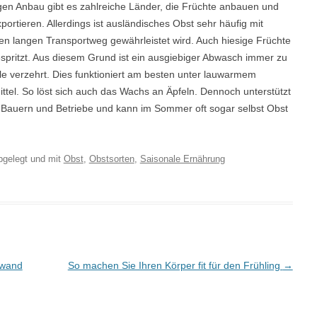
 Anbau gibt es zahlreiche Länder, die Früchte anbauen und
rtieren. Allerdings ist ausländisches Obst sehr häufig mit
 den langen Transportweg gewährleistet wird. Auch hiesige Früchte
pritzt. Aus diesem Grund ist ein ausgiebiger Abwasch immer zu
e verzehrt. Dies funktioniert am besten unter lauwarmem
ittel. So löst sich auch das Wachs an Äpfeln. Dennoch unterstützt
 Bauern und Betriebe und kann im Sommer oft sogar selbst Obst
gelegt und mit
Obst
,
Obstsorten
,
Saisonale Ernährung
fwand
So machen Sie Ihren Körper fit für den Frühling
→