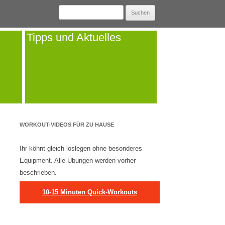
Suchen
nach:
Tipps und Aktuelles
WORKOUT-VIDEOS FÜR ZU HAUSE
Ihr könnt gleich loslegen ohne besonderes
Equipment. Alle Übungen werden vorher
beschrieben.
10-15 Minuten Quick-Workouts