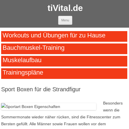
tiVital.de
Skip to content
Menu
Workouts und Übungen für zu Hause
Bauchmuskel-Training
Muskelaufbau
Trainingspläne
Sport Boxen für die Strandfigur
Besonders
wenn die
Sommermonate wieder näher rücken, sind die Fitnesscenter zum
Bersten gefüllt. Alle Männer sowie Frauen wollen vor dem