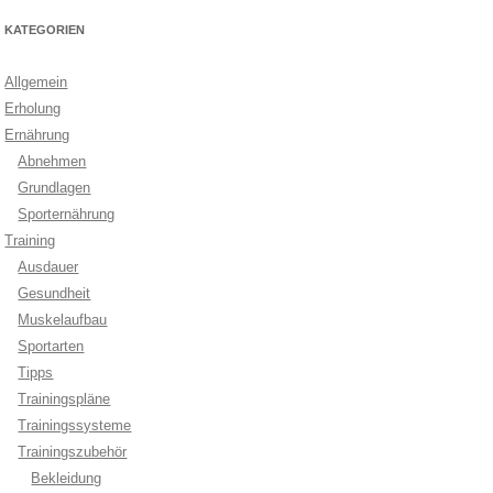
KATEGORIEN
Allgemein
Erholung
Ernährung
Abnehmen
Grundlagen
Sporternährung
Training
Ausdauer
Gesundheit
Muskelaufbau
Sportarten
Tipps
Trainingspläne
Trainingssysteme
Trainingszubehör
Bekleidung