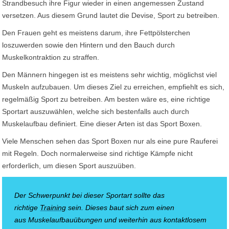
Strandbesuch ihre Figur wieder in einen angemessen Zustand
versetzen. Aus diesem Grund lautet die Devise, Sport zu betreiben.
Den Frauen geht es meistens darum, ihre Fettpölsterchen
loszuwerden sowie den Hintern und den Bauch durch
Muskelkontraktion zu straffen.
Den Männern hingegen ist es meistens sehr wichtig, möglichst viel
Muskeln aufzubauen. Um dieses Ziel zu erreichen, empfiehlt es sich,
regelmäßig Sport zu betreiben. Am besten wäre es, eine richtige
Sportart auszuwählen, welche sich bestenfalls auch durch
Muskelaufbau definiert. Eine dieser Arten ist das Sport Boxen.
Viele Menschen sehen das Sport Boxen nur als eine pure Rauferei
mit Regeln. Doch normalerweise sind richtige Kämpfe nicht
erforderlich, um diesen Sport auszuüben.
Der Schwerpunkt bei dieser Sportart sollte das
richtige
Training
sein. Dieses baut sich zum einen
aus
Muskelaufbauübungen
und weiterhin aus kontaktlosem