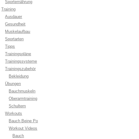
Sporternährung
Training
Ausdauer
Gesundheit
Muskelaufbau
Sportarten
Tipps
Trainingspläne
Trainingssysteme
Trainingszubehör
Bekleidung
Übungen
Bauchmuskeln
Oberarmtraining
Schultern
Workouts
Bauch Beine Po
Workout Videos
Bauch