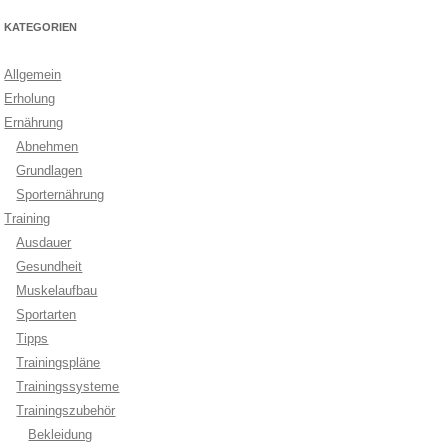
KATEGORIEN
Allgemein
Erholung
Ernährung
Abnehmen
Grundlagen
Sporternährung
Training
Ausdauer
Gesundheit
Muskelaufbau
Sportarten
Tipps
Trainingspläne
Trainingssysteme
Trainingszubehör
Bekleidung