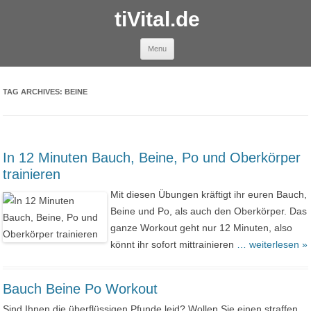
tiVital.de
Skip to content
Menu
TAG ARCHIVES:
BEINE
In 12 Minuten Bauch, Beine, Po und Oberkörper
trainieren
Mit diesen Übungen kräftigt ihr euren Bauch,
Beine und Po, als auch den Oberkörper. Das
ganze Workout geht nur 12 Minuten, also
könnt ihr sofort mittrainieren
… weiterlesen »
Bauch Beine Po Workout
Sind Ihnen die überflüssigen Pfunde leid? Wollen Sie einen straffen