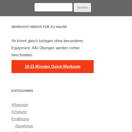
Suchen
nach:
WORKOUT-VIDEOS FÜR ZU HAUSE
Ihr könnt gleich loslegen ohne besonderes
Equipment. Alle Übungen werden vorher
beschrieben.
10-15 Minuten Quick-Workouts
KATEGORIEN
Allgemein
Erholung
Ernährung
Abnehmen