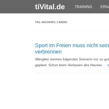
tiVital.de
TRAINING
ERN
TAG ARCHIVES:
CARDIO
Sport im Freien muss nicht sei
verbrennen
Allergiker kennen folgendes Szenario nur zu gut
geplant. Schon beim Verlassen des Hauses
… w