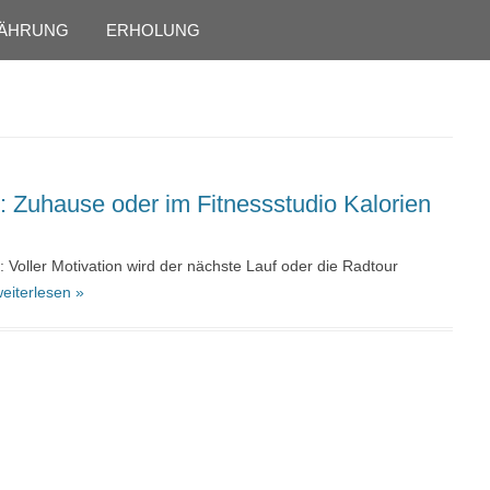
Skip to content
ÄHRUNG
ERHOLUNG
n: Zuhause oder im Fitnessstudio Kalorien
: Voller Motivation wird der nächste Lauf oder die Radtour
eiterlesen »