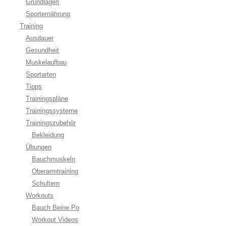
Grundlagen
Sporternährung
Training
Ausdauer
Gesundheit
Muskelaufbau
Sportarten
Tipps
Trainingspläne
Trainingssysteme
Trainingszubehör
Bekleidung
Übungen
Bauchmuskeln
Oberarmtraining
Schultern
Workouts
Bauch Beine Po
Workout Videos