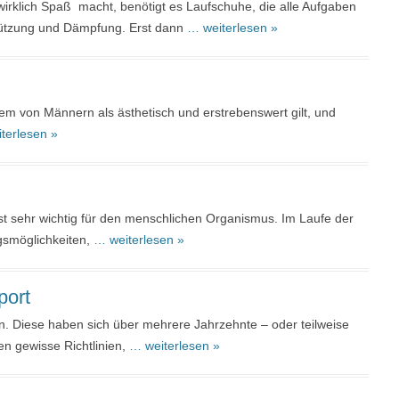
irklich Spaß macht, benötigt es Laufschuhe, die alle Aufgaben
stützung und Dämpfung. Erst dann
… weiterlesen »
llem von Männern als ästhetisch und erstrebenswert gilt, und
terlesen »
st sehr wichtig für den menschlichen Organismus. Im Laufe der
gsmöglichkeiten,
… weiterlesen »
port
en. Diese haben sich über mehrere Jahrzehnte – oder teilweise
en gewisse Richtlinien,
… weiterlesen »