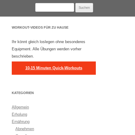
Suchen
nach:
WORKOUT-VIDEOS FÜR ZU HAUSE
Ihr könnt gleich loslegen ohne besonderes
Equipment. Alle Übungen werden vorher
beschrieben.
10-15 Minuten Quick-Workouts
KATEGORIEN
Allgemein
Erholung
Ernährung
Abnehmen