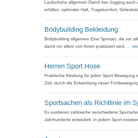
Laufschuhe allgemein Damit das Jogging auch w
erfüllen: optimaler Halt, Tragekomfort, Gelenk
Bodybuilding Bekleidung
Bodybuilding allgemein Eine Sportart, die vor a
damit vor allem von ihnen praktiziert wird,
… wei
Herren Sport Hose
Praktische Kleidung für jeden Sport Bewegung i
Zeit, durch die Entwicklung neuer Fortbewegun
Sportsachen als Richtlinie im S
Es existieren zahlreiche verschiedene Sportart
Jahrhunderte entwickelt. In jedem Sport existier