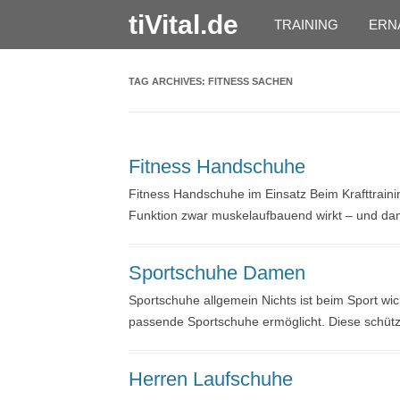
tiVital.de
TRAINING
ERN
TAG ARCHIVES:
FITNESS SACHEN
Fitness Handschuhe
Fitness Handschuhe im Einsatz Beim Krafttraini
Funktion zwar muskelaufbauend wirkt – und d
Sportschuhe Damen
Sportschuhe allgemein Nichts ist beim Sport wich
passende Sportschuhe ermöglicht. Diese schüt
Herren Laufschuhe