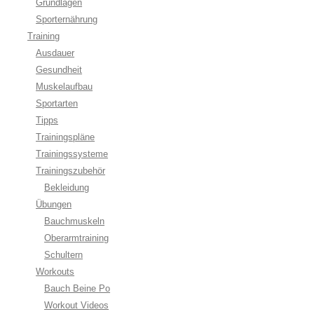
Grundlagen
Sporternährung
Training
Ausdauer
Gesundheit
Muskelaufbau
Sportarten
Tipps
Trainingspläne
Trainingssysteme
Trainingszubehör
Bekleidung
Übungen
Bauchmuskeln
Oberarmtraining
Schultern
Workouts
Bauch Beine Po
Workout Videos