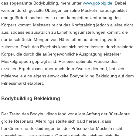
das sogenannte Bodybuilding, mehr unter
www.got-big.de
. Dabei
werden durch gezielte Übungen einzelne Muskeln herausgebildet
und gefördert, sodass es zu einer kompletten Umformung des
Körpers kommt. Meistens reicht das Krafttraining jedoch alleine nicht
aus, sodass es zusätzlich zu Ernährungsumstellungen kommt, die
nur beschränkte Mengen von Nährstoffen auf dem Tag verteilt
zulassen. Doch das Ergebnis kann sich sehen lassen: durchtrainierte
Körper, die durch die außergewöhnliche Ausprägung einzelner
Muskelgruppen geprägt sind. Für eine optimale Präsenz des
erzielten Ergebnisses, aber auch dem Zwecke dienend, hat sich
mittlerweile eine eigens entwickelte Bodybuilding Bekleidung auf dem
Fitnessmarkt etabliert.
Bodybuilding Bekleidung
Der Trend des Bodybuildings fand vor allem Anfang der 90er-Jahre
große Resonanz. Allerdings stellte sich bald heraus, dass
herkömmliche Bekleidungen bei der Präsenz der Muskeln nicht
ausreichten – sie zerrissen. Gerade deshalb zeichnet sich die