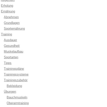
Erholung
Ernährung
Abnehmen
Grundlagen
Sporternährung
Training
Ausdauer
Gesundheit
Muskelaufbau
Sportarten
Tipps
Trainingspläne
Trainingssysteme
Trainingszubehör
Bekleidung
Übungen
Bauchmuskeln
Oberarmtraining