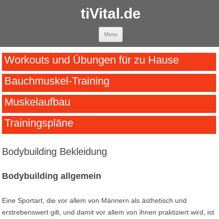
tiVital.de
Skip to content
Menu
Workouts und Übungen für zu Hause
Bauchmuskel-Training
Muskelaufbau
Trainingspläne
Bodybuilding Bekleidung
Bodybuilding allgemein
Eine Sportart, die vor allem von Männern als ästhetisch und
erstrebenswert gilt, und damit vor allem von ihnen praktiziert wird, ist