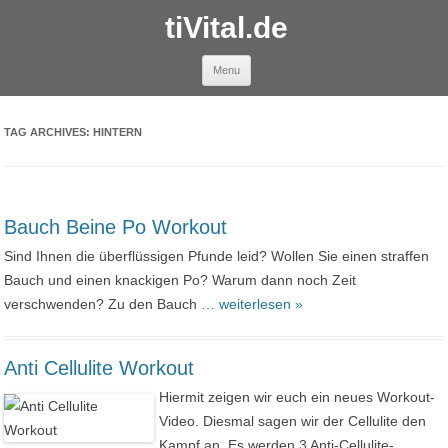
tiVital.de
Skip to content
Menu
TAG ARCHIVES:
HINTERN
Bauch Beine Po Workout
Sind Ihnen die überflüssigen Pfunde leid? Wollen Sie einen straffen
Bauch und einen knackigen Po? Warum dann noch Zeit
verschwenden? Zu den Bauch
… weiterlesen »
Anti Cellulite Workout
Hiermit zeigen wir euch ein neues Workout-
Video. Diesmal sagen wir der Cellulite den
Kampf an. Es werden 3 Anti-Cellulite-