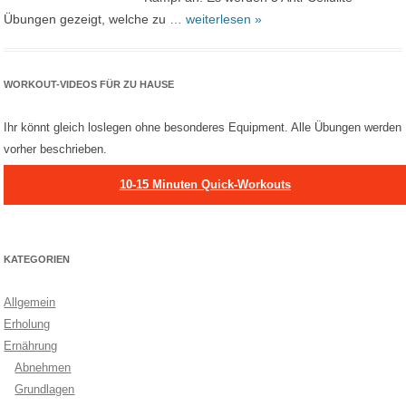
Übungen gezeigt, welche zu
… weiterlesen »
WORKOUT-VIDEOS FÜR ZU HAUSE
Ihr könnt gleich loslegen ohne besonderes Equipment. Alle Übungen werden
vorher beschrieben.
10-15 Minuten Quick-Workouts
KATEGORIEN
Allgemein
Erholung
Ernährung
Abnehmen
Grundlagen