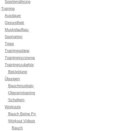
Sporternährung
Training
Ausdauer
Gesundheit
Muskelaufbau
Sportarten
Tipps
Trainingspläne
Trainingssysteme
Trainingszubehör
Bekleidung
Übungen
Bauchmuskeln
Oberarmtraining
Schultern
Workouts
Bauch Beine Po
Workout Videos
Bauch