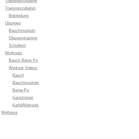
Trainingssysteme
Trainingszubehör
Bekleidung
Übungen
Bauchmuskeln
Oberarmtraining
Schultern
Workouts
Bauch Beine Po
Workout Videos
Bauch
Bauchmuskeln
Beine-Po
Ganzkörper
KarlaWorkouts
Wellness