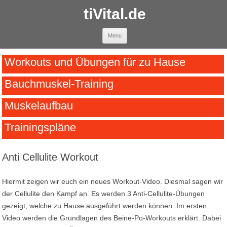
tiVital.de
Skip to content
Menu
Workouts und Übungen für zu Hause
Bauchmuskel-Training
Muskelaufbau
Trainingspläne
Anti Cellulite Workout
Hiermit zeigen wir euch ein neues Workout-Video. Diesmal sagen wir
der Cellulite den Kampf an. Es werden 3 Anti-Cellulite-Übungen
gezeigt, welche zu Hause ausgeführt werden können. Im ersten
Video werden die Grundlagen des Beine-Po-Workouts erklärt. Dabei