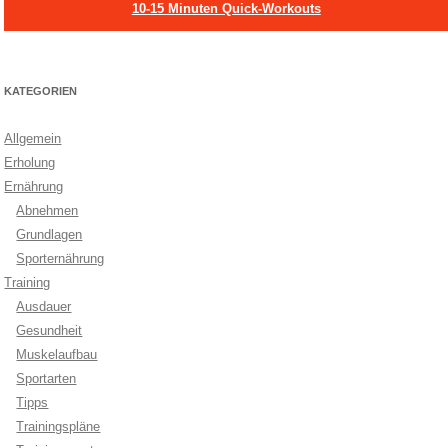
10-15 Minuten Quick-Workouts
KATEGORIEN
Allgemein
Erholung
Ernährung
Abnehmen
Grundlagen
Sporternährung
Training
Ausdauer
Gesundheit
Muskelaufbau
Sportarten
Tipps
Trainingspläne