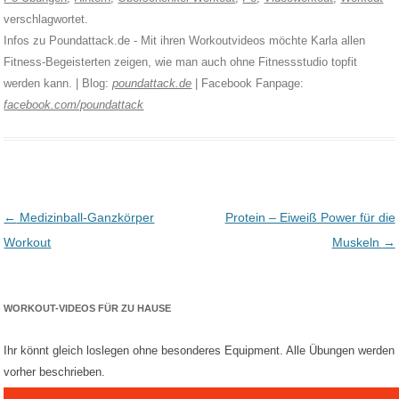
verschlagwortet.
Infos zu Poundattack.de - Mit ihren Workoutvideos möchte Karla allen
Fitness-Begeisterten zeigen, wie man auch ohne Fitnessstudio topfit
werden kann. | Blog:
poundattack.de
| Facebook Fanpage:
facebook.com/poundattack
Post navigation
←
Medizinball-Ganzkörper
Protein – Eiweiß Power für die
Workout
Muskeln
→
WORKOUT-VIDEOS FÜR ZU HAUSE
Ihr könnt gleich loslegen ohne besonderes Equipment. Alle Übungen werden
vorher beschrieben.