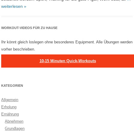
weiterlesen »
WORKOUT-VIDEOS FÜR ZU HAUSE
Ihr könnt gleich loslegen ohne besonderes Equipment. Alle Übungen werden
vorher beschrieben.
10-15 Minuten Quick-Workouts
KATEGORIEN
Allgemein
Erholung
Ernährung
Abnehmen
Grundlagen