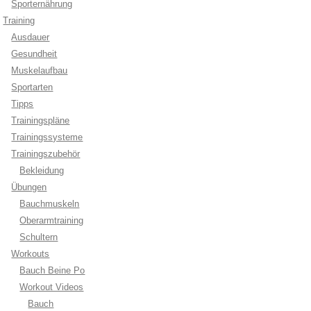
Sporternährung
Training
Ausdauer
Gesundheit
Muskelaufbau
Sportarten
Tipps
Trainingspläne
Trainingssysteme
Trainingszubehör
Bekleidung
Übungen
Bauchmuskeln
Oberarmtraining
Schultern
Workouts
Bauch Beine Po
Workout Videos
Bauch