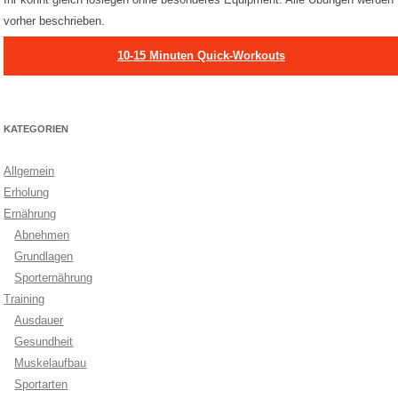
vorher beschrieben.
10-15 Minuten Quick-Workouts
KATEGORIEN
Allgemein
Erholung
Ernährung
Abnehmen
Grundlagen
Sporternährung
Training
Ausdauer
Gesundheit
Muskelaufbau
Sportarten