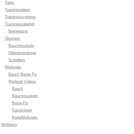
Tipps
Trainingspläne
Trainingssysteme
Trainingszubehör
Bekleidung
Übungen
Bauchmuskeln
Oberarmtraining
Schultern
Workouts
Bauch Beine Po
Workout Videos
Bauch
Bauchmuskeln
Beine-Po
Ganzkörper
KarlaWorkouts
Wellness