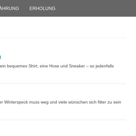
Skip to content
ÄHRUNG
ERHOLUNG
n
ein bequemes Shirt, eine Hose und Sneaker – so jedenfalls
er Winterspeck muss weg und viele wünschen sich fitter zu sein