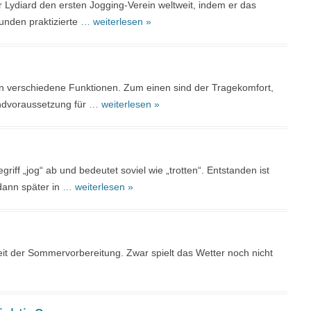
Lydiard den ersten Jogging-Verein weltweit, indem er das
nden praktizierte
… weiterlesen »
n verschiedene Funktionen. Zum einen sind der Tragekomfort,
ndvoraussetzung für
… weiterlesen »
griff „jog“ ab und bedeutet soviel wie „trotten“. Entstanden ist
dann später in
… weiterlesen »
Zeit der Sommervorbereitung. Zwar spielt das Wetter noch nicht