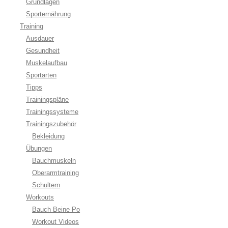
Grundlagen
Sporternährung
Training
Ausdauer
Gesundheit
Muskelaufbau
Sportarten
Tipps
Trainingspläne
Trainingssysteme
Trainingszubehör
Bekleidung
Übungen
Bauchmuskeln
Oberarmtraining
Schultern
Workouts
Bauch Beine Po
Workout Videos