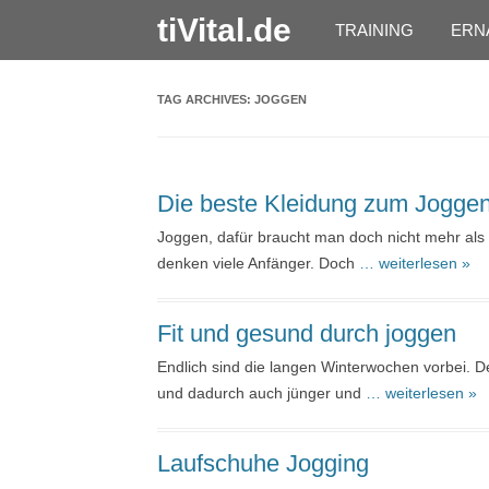
tiVital.de
TRAINING
ERN
TAG ARCHIVES:
JOGGEN
Die beste Kleidung zum Jogge
Joggen, dafür braucht man doch nicht mehr als 
denken viele Anfänger. Doch
… weiterlesen »
Fit und gesund durch joggen
Endlich sind die langen Winterwochen vorbei. D
und dadurch auch jünger und
… weiterlesen »
Laufschuhe Jogging