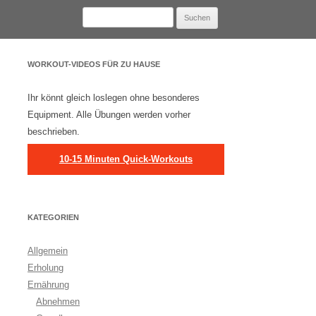
Suchen
nach:
WORKOUT-VIDEOS FÜR ZU HAUSE
Ihr könnt gleich loslegen ohne besonderes
Equipment. Alle Übungen werden vorher
beschrieben.
10-15 Minuten Quick-Workouts
KATEGORIEN
Allgemein
Erholung
Ernährung
Abnehmen