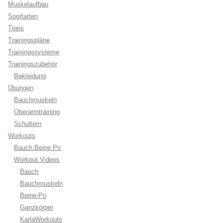
Muskelaufbau
Sportarten
Tipps
Trainingspläne
Trainingssysteme
Trainingszubehör
Bekleidung
Übungen
Bauchmuskeln
Oberarmtraining
Schultern
Workouts
Bauch Beine Po
Workout Videos
Bauch
Bauchmuskeln
Beine-Po
Ganzkörper
KarlaWorkouts