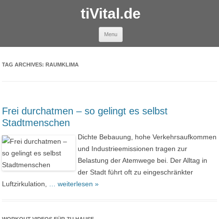
tiVital.de
Skip to content
Menu
TAG ARCHIVES:
RAUMKLIMA
Frei durchatmen – so gelingt es selbst
Stadtmenschen
Dichte Bebauung, hohe Verkehrsaufkommen
und Industrieemissionen tragen zur
Belastung der Atemwege bei. Der Alltag in
der Stadt führt oft zu eingeschränkter
Luftzirkulation,
… weiterlesen »