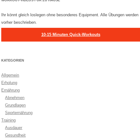
WORKOUT-VIDEOS FÜR ZU HAUSE
Ihr könnt gleich loslegen ohne besonderes Equipment. Alle Übungen werden
vorher beschrieben.
10-15 Minuten Quick-Workouts
KATEGORIEN
Allgemein
Erholung
Ernährung
Abnehmen
Grundlagen
Sporternährung
Training
Ausdauer
Gesundheit