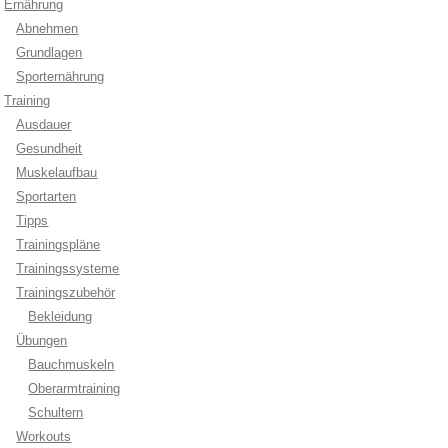
Ernährung
Abnehmen
Grundlagen
Sporternährung
Training
Ausdauer
Gesundheit
Muskelaufbau
Sportarten
Tipps
Trainingspläne
Trainingssysteme
Trainingszubehör
Bekleidung
Übungen
Bauchmuskeln
Oberarmtraining
Schultern
Workouts