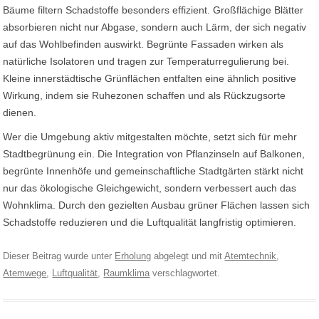
Bäume filtern Schadstoffe besonders effizient. Großflächige Blätter
absorbieren nicht nur Abgase, sondern auch Lärm, der sich negativ
auf das Wohlbefinden auswirkt. Begrünte Fassaden wirken als
natürliche Isolatoren und tragen zur Temperaturregulierung bei.
Kleine innerstädtische Grünflächen entfalten eine ähnlich positive
Wirkung, indem sie Ruhezonen schaffen und als Rückzugsorte
dienen.
Wer die Umgebung aktiv mitgestalten möchte, setzt sich für mehr
Stadtbegrünung ein. Die Integration von Pflanzinseln auf Balkonen,
begrünte Innenhöfe und gemeinschaftliche Stadtgärten stärkt nicht
nur das ökologische Gleichgewicht, sondern verbessert auch das
Wohnklima. Durch den gezielten Ausbau grüner Flächen lassen sich
Schadstoffe reduzieren und die Luftqualität langfristig optimieren.
Dieser Beitrag wurde unter
Erholung
abgelegt und mit
Atemtechnik
,
Atemwege
,
Luftqualität
,
Raumklima
verschlagwortet.