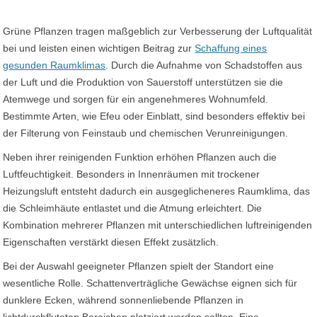
Grüne Pflanzen tragen maßgeblich zur Verbesserung der Luftqualität
bei und leisten einen wichtigen Beitrag zur
Schaffung eines
gesunden Raumklimas
. Durch die Aufnahme von Schadstoffen aus
der Luft und die Produktion von Sauerstoff unterstützen sie die
Atemwege und sorgen für ein angenehmeres Wohnumfeld.
Bestimmte Arten, wie Efeu oder Einblatt, sind besonders effektiv bei
der Filterung von Feinstaub und chemischen Verunreinigungen.
Neben ihrer reinigenden Funktion erhöhen Pflanzen auch die
Luftfeuchtigkeit. Besonders in Innenräumen mit trockener
Heizungsluft entsteht dadurch ein ausgeglicheneres Raumklima, das
die Schleimhäute entlastet und die Atmung erleichtert. Die
Kombination mehrerer Pflanzen mit unterschiedlichen luftreinigenden
Eigenschaften verstärkt diesen Effekt zusätzlich.
Bei der Auswahl geeigneter Pflanzen spielt der Standort eine
wesentliche Rolle. Schattenverträgliche Gewächse eignen sich für
dunklere Ecken, während sonnenliebende Pflanzen in