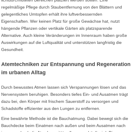
lichtdurchfluteten Bereichen platziert werden sollten. Eine
regelmäßige Pflege durch Staubentfernung von den Blättern und
gelegentliches Umtopfen erhält ihre luftverbessernden
Eigenschaften. Wer keinen Platz für große Gewächse hat, nutzt
hängende Pflanzen oder vertikale Gärten als platzsparende
Alternative. Auch kleine Veränderungen im Innenraum haben große
Auswirkungen auf die Luftqualität und unterstützen langfristig die
Gesundheit.
Atemtechniken zur Entspannung und Regeneration
im urbanen Alltag
Durch bewusstes Atmen lassen sich Verspannungen lösen und das
Nervensystem beruhigen. Besonders tiefes Ein- und Ausatmen trägt
dazu bei, den Körper mit frischem Sauerstoff zu versorgen und
Schadstoffe effizienter aus den Lungen zu entfernen.
Eine bewährte Methode ist die Bauchatmung. Dabei bewegt sich die
Bauchdecke beim Einatmen nach außen und beim Ausatmen nach