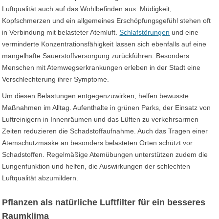
Luftqualität auch auf das Wohlbefinden aus. Müdigkeit,
Kopfschmerzen und ein allgemeines Erschöpfungsgefühl stehen oft
in Verbindung mit belasteter Atemluft.
Schlafstörungen
und eine
verminderte Konzentrationsfähigkeit lassen sich ebenfalls auf eine
mangelhafte Sauerstoffversorgung zurückführen. Besonders
Menschen mit Atemwegserkrankungen erleben in der Stadt eine
Verschlechterung ihrer Symptome.
Um diesen Belastungen entgegenzuwirken, helfen bewusste
Maßnahmen im Alltag. Aufenthalte in grünen Parks, der Einsatz von
Luftreinigern in Innenräumen und das Lüften zu verkehrsarmen
Zeiten reduzieren die Schadstoffaufnahme. Auch das Tragen einer
Atemschutzmaske an besonders belasteten Orten schützt vor
Schadstoffen. Regelmäßige Atemübungen unterstützen zudem die
Lungenfunktion und helfen, die Auswirkungen der schlechten
Luftqualität abzumildern.
Pflanzen als natürliche Luftfilter für ein besseres
Raumklima