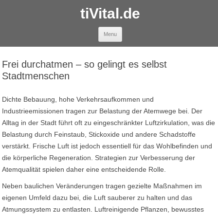
tiVital.de
Skip to content
Menu
Frei durchatmen – so gelingt es selbst
Stadtmenschen
Dichte Bebauung, hohe Verkehrsaufkommen und
Industrieemissionen tragen zur Belastung der Atemwege bei. Der
Alltag in der Stadt führt oft zu eingeschränkter Luftzirkulation, was die
Belastung durch Feinstaub, Stickoxide und andere Schadstoffe
verstärkt. Frische Luft ist jedoch essentiell für das Wohlbefinden und
die körperliche Regeneration. Strategien zur Verbesserung der
Atemqualität spielen daher eine entscheidende Rolle.
Neben baulichen Veränderungen tragen gezielte Maßnahmen im
eigenen Umfeld dazu bei, die Luft sauberer zu halten und das
Atmungssystem zu entlasten. Luftreinigende Pflanzen, bewusstes